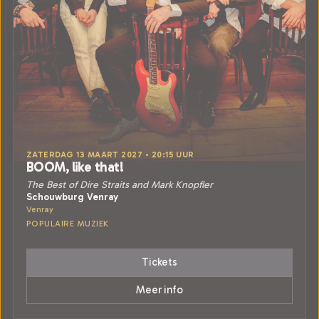
ZATERDAG 13 MAART 2027 • 20:15 UUR
BOOM, like that!
The Best of Dire Straits and Mark Knopfler
Schouwburg Venray
Venray
POPULAIRE MUZIEK
Tickets
Meer info