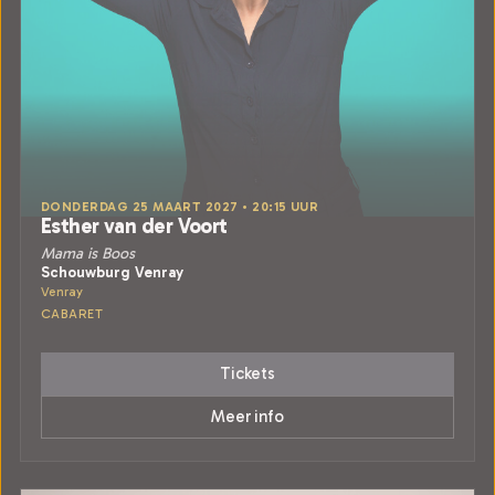
DONDERDAG 25 MAART 2027 • 20:15 UUR
Esther van der Voort
Mama is Boos
Schouwburg Venray
Venray
CABARET
Tickets
Meer info