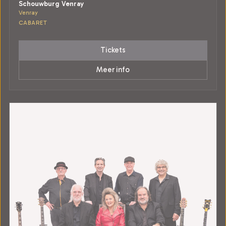
Schouwburg Venray
Venray
CABARET
Tickets
Meer info