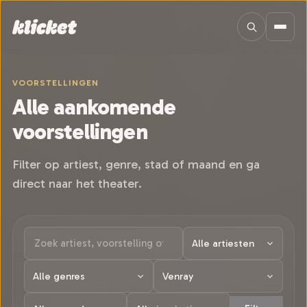
Sla navigatie over
VOORSTELLINGEN
Alle aankomende
voorstellingen
Filter op artiest, genre, stad of maand en ga
direct naar het theater.