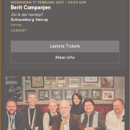
WOENSDAG 17 FEBRUARI 2027 • 20:00 UUR
Berit Companjen
Zei ik dat hardop?
Schouwburg Venray
Venray
CABARET
Laatste Tickets
Meer info