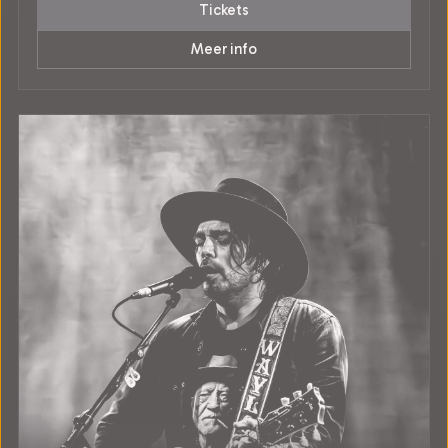
Tickets
Meer info