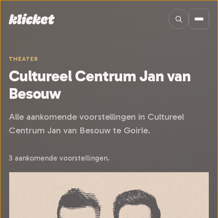
Sla navigatie over
THEATER
Cultureel Centrum Jan van
Besouw
Alle aankomende voorstellingen in Cultureel
Centrum Jan van Besouw te Goirle.
3 aankomende voorstellingen.