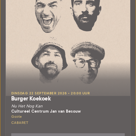
DINSDAG 22 SEPTEMBER 2026 • 20:00 UUR
Burger Koekoek
Nu Het Nog Kan
Cultureel Centrum Jan van Besouw
Goirle
CABARET