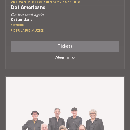
VRIJDAG 12 FEBRUARI 2027 • 20:15 UUR
Def Americans
On the road again
Kattendans
Bergeijk
POPULAIRE MUZIEK
Tickets
Meer info