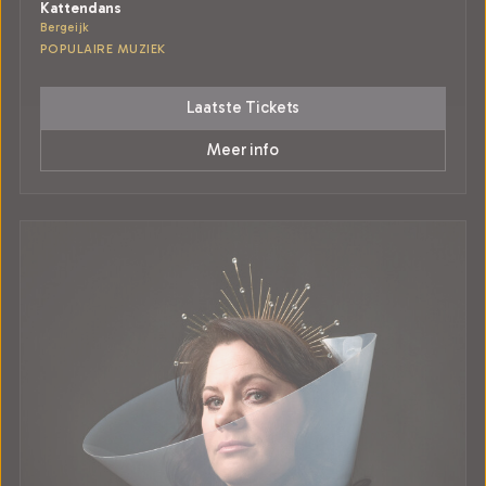
Kattendans
Bergeijk
POPULAIRE MUZIEK
Laatste Tickets
Meer info