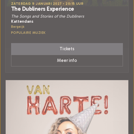
ZATERDAG 9 JANUARI 2027 • 20:15 UUR
The Dubliners Experience
The Songs and Stories of the Dubliners
Kattendans
Bergeijk
POPULAIRE MUZIEK
Tickets
Meer info