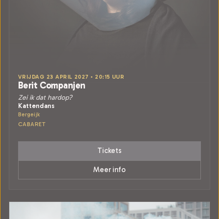
VRIJDAG 23 APRIL 2027 • 20:15 UUR
Berit Companjen
Zei ik dat hardop?
Kattendans
Bergeijk
CABARET
Tickets
Meer info