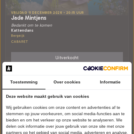
VRIJDAG 11 DECEMBER 2026 • 20:15 UUR
Jade Mintjens
Bedankt om te komen
Kattendans
Bergeijk
CABARET
Uitverkocht
Meer info
Toestemming
Over cookies
Informatie
Deze website maakt gebruik van cookies
Wij gebruiken cookies om onze content en advertenties af te
stemmen op jouw voorkeuren, om social media-functies aan te
bieden en om het verkeer op onze website te analyseren. We
delen ook informatie over jouw gebruik van onze site met onze
partners op het gebied van social media, adverteren en analyse.