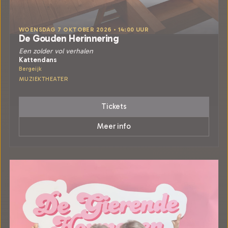
WOENSDAG 7 OKTOBER 2026 • 14:00 UUR
De Gouden Herinnering
Een zolder vol verhalen
Kattendans
Bergeijk
MUZIEKTHEATER
Tickets
Meer info