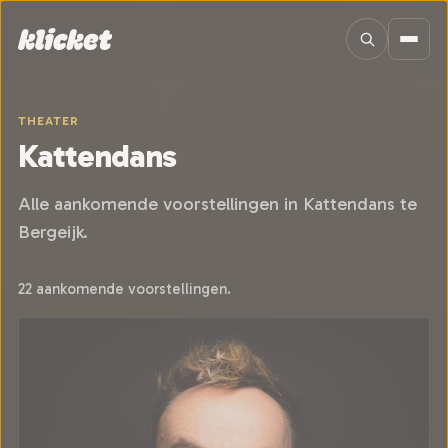
Sla navigatie over
THEATER
Kattendans
Alle aankomende voorstellingen in Kattendans te
Bergeijk.
22 aankomende voorstellingen.