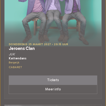
DONDERDAG 25 MAART 2027 • 20:15 UUR
Jeroens Clan
JUK
Kattendans
Bergeijk
CABARET
Tickets
Meer info