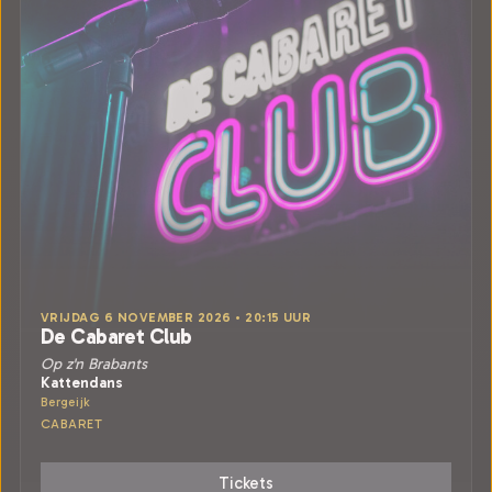
VRIJDAG 6 NOVEMBER 2026 • 20:15 UUR
De Cabaret Club
Op z'n Brabants
Kattendans
Bergeijk
CABARET
Tickets