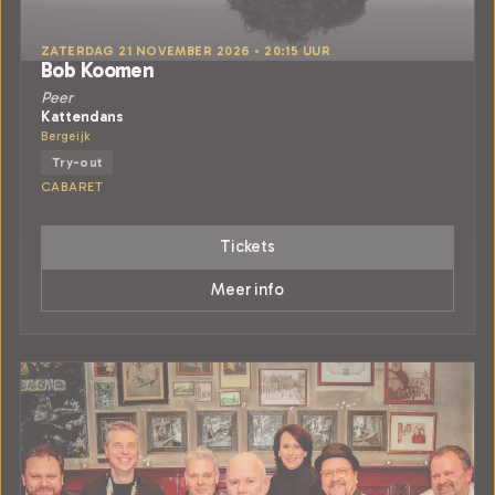
ZATERDAG 21 NOVEMBER 2026 • 20:15 UUR
Bob Koomen
Peer
Kattendans
Bergeijk
Try-out
CABARET
Tickets
Meer info