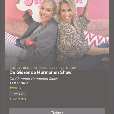
DONDERDAG 8 OKTOBER 2026 • 20:15 UUR
De Gierende Hormonen Show
De Gierende Hormonen Show
Kattendans
Bergeijk
Try-out
ALGEMEEN
Tickets