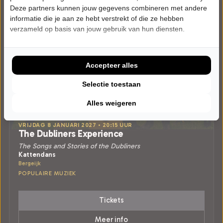
Deze partners kunnen jouw gegevens combineren met andere
informatie die je aan ze hebt verstrekt of die ze hebben
verzameld op basis van jouw gebruik van hun diensten.
Accepteer alles
Selectie toestaan
Alles weigeren
VRIJDAG 8 JANUARI 2027 • 20:15 UUR
The Dubliners Experience
The Songs and Stories of the Dubliners
Kattendans
Bergeijk
POPULAIRE MUZIEK
Tickets
Meer info