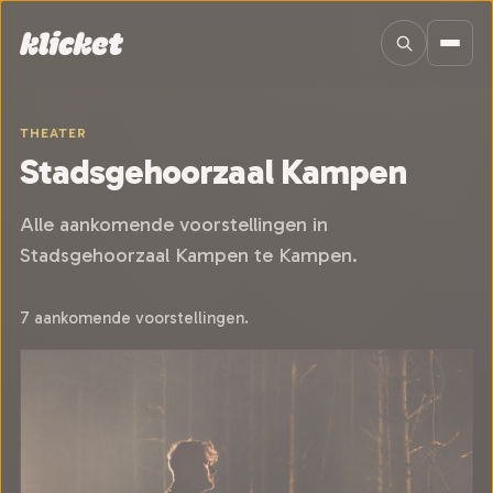
Sla navigatie over
THEATER
Stadsgehoorzaal Kampen
Alle aankomende voorstellingen in
Stadsgehoorzaal Kampen te Kampen.
7 aankomende voorstellingen.