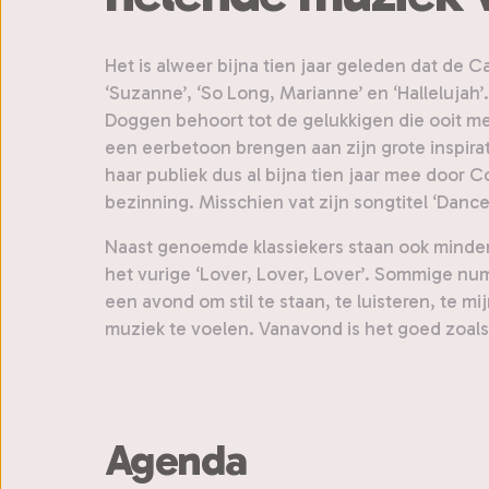
Het is alweer bijna tien jaar geleden dat de
‘Suzanne’, ‘So Long, Marianne’ en ‘Halleluja
Doggen behoort tot de gelukkigen die ooit m
een eerbetoon brengen aan zijn grote inspira
haar publiek dus al bijna tien jaar mee door 
bezinning. Misschien vat zijn songtitel ‘Dan
Naast genoemde klassiekers staan ook minder 
het vurige ‘Lover, Lover, Lover’. Sommige nu
een avond om stil te staan, te luisteren, te 
muziek te voelen. Vanavond is het goed zoals h
Agenda