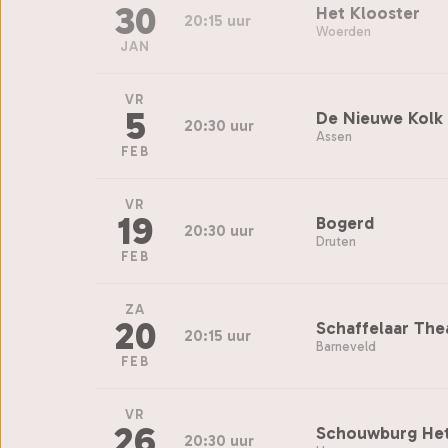
30
Het Klooster
20:15 uur
Woerden
JAN
VR
5
De Nieuwe Kolk
20:30 uur
Assen
FEB
VR
19
Bogerd
20:30 uur
Druten
FEB
ZA
20
Schaffelaar The
20:15 uur
Barneveld
FEB
VR
26
Schouwburg Het
20:30 uur