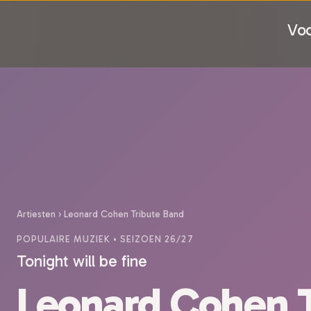
Voo
Artiesten
›
Leonard Cohen Tribute Band
POPULAIRE MUZIEK
• SEIZOEN 26/27
Tonight will be fine
Leonard Cohen T