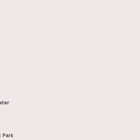
ater
 Park