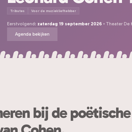
Tributes
Voor de muziekliefhebber
Eerstvolgend:
zaterdag 19 september 2026
• Theater De K
Agenda bekijken
meren bij de poëtische
van Cohen.