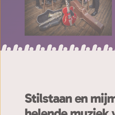
Stilstaan en mij
helende muziek 