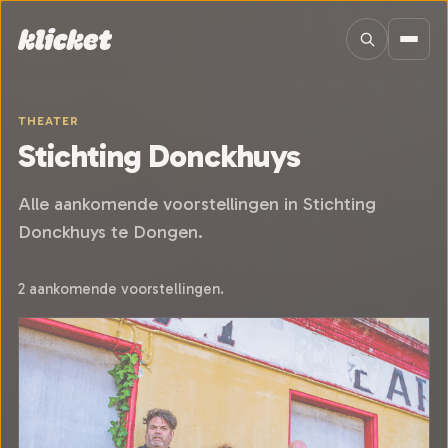
Sla navigatie over
THEATER
Stichting Donckhuys
Alle aankomende voorstellingen in Stichting
Donckhuys te Dongen.
2 aankomende voorstellingen.