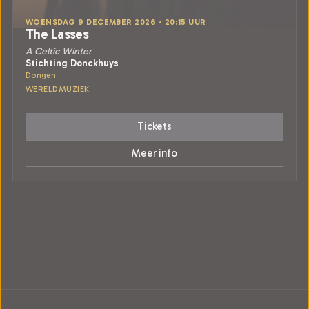
WOENSDAG 9 DECEMBER 2026 • 20:15 UUR
The Lasses
A Celtic Winter
Stichting Donckhuys
Dongen
WERELDMUZIEK
Tickets
Meer info