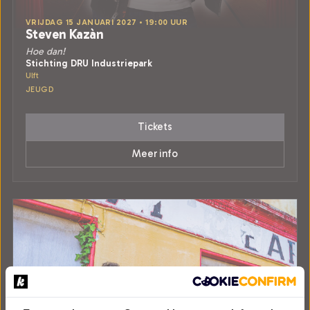
VRIJDAG 15 JANUARI 2027 • 19:00 UUR
Steven Kazàn
Hoe dan!
Stichting DRU Industriepark
Ulft
JEUGD
Tickets
Meer info