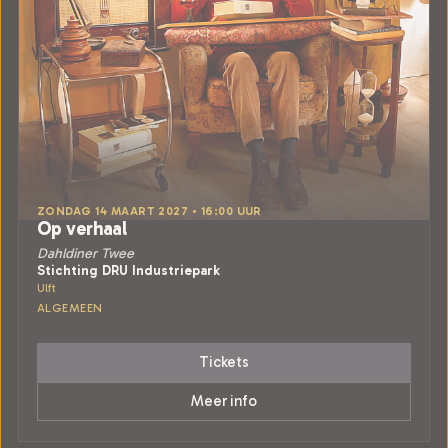
ZONDAG 14 MAART 2027 • 16:00 UUR
Op verhaal
Dahldiner Twee
Stichting DRU Industriepark
Ulft
ALGEMEEN
Tickets
Meer info