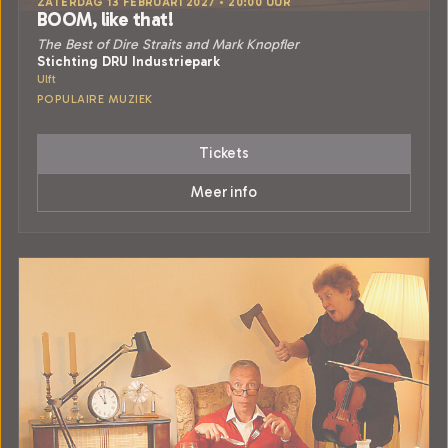
ZATERDAG 13 FEBRUARI 2027 • 20:00 UUR
BOOM, like that!
The Best of Dire Straits and Mark Knopfler
Stichting DRU Industriepark
Ulft
POPULAIRE MUZIEK
Tickets
Meer info