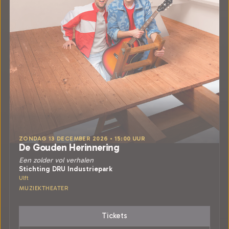
ZONDAG 13 DECEMBER 2026 • 15:00 UUR
De Gouden Herinnering
Een zolder vol verhalen
Stichting DRU Industriepark
Ulft
MUZIEKTHEATER
Tickets