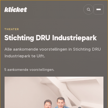
Sla navigatie over
THEATER
Stichting DRU Industriepark
Alle aankomende voorstellingen in Stichting DRU
Industriepark te Ulft.
5 aankomende voorstellingen.