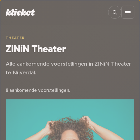
Sla navigatie over
THEATER
ZINiN Theater
Alle aankomende voorstellingen in ZINiN Theater
te Nijverdal.
8 aankomende voorstellingen.