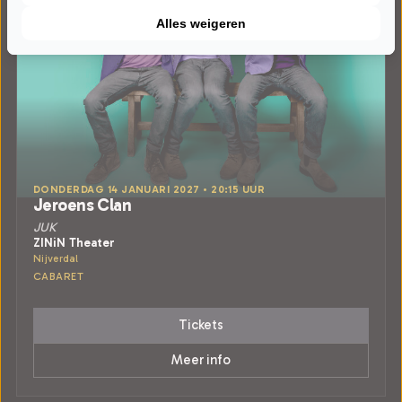
Alles weigeren
DONDERDAG 14 JANUARI 2027 • 20:15 UUR
Jeroens Clan
JUK
ZINiN Theater
Nijverdal
CABARET
Tickets
Meer info