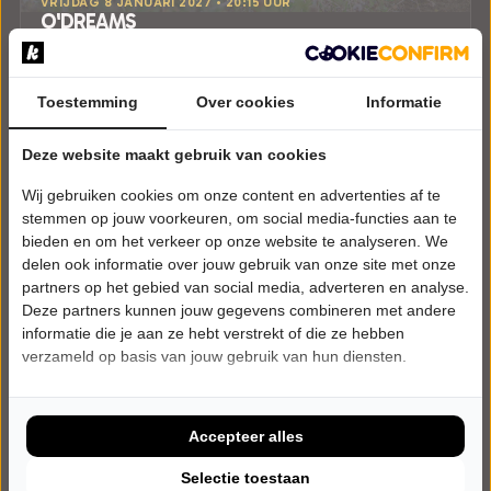
VRIJDAG 8 JANUARI 2027 • 20:15 UUR
O'DREAMS
Galway
ZINiN Theater
Nijverdal
Toestemming
Over cookies
Informatie
POPULAIRE MUZIEK
Deze website maakt gebruik van cookies
Tickets
Wij gebruiken cookies om onze content en advertenties af te
Meer info
stemmen op jouw voorkeuren, om social media-functies aan te
bieden en om het verkeer op onze website te analyseren. We
delen ook informatie over jouw gebruik van onze site met onze
partners op het gebied van social media, adverteren en analyse.
Deze partners kunnen jouw gegevens combineren met andere
informatie die je aan ze hebt verstrekt of die ze hebben
verzameld op basis van jouw gebruik van hun diensten.
Accepteer alles
Selectie toestaan