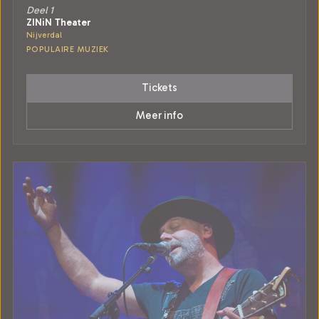
Deel 1
ZINiN Theater
Nijverdal
POPULAIRE MUZIEK
Tickets
Meer info