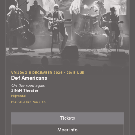
VRIJDAG 11 DECEMBER 2026 • 20:15 UUR
Def Americans
On the road again
ZINiN Theater
Nijverdal
POPULAIRE MUZIEK
Tickets
Meer info