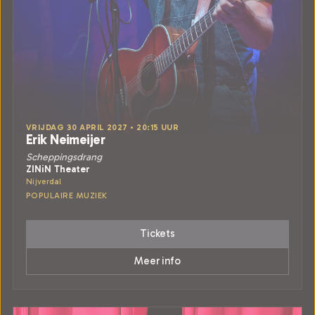
VRIJDAG 30 APRIL 2027 • 20:15 UUR
Erik Neimeijer
Scheppingsdrang
ZINiN Theater
Nijverdal
POPULAIRE MUZIEK
Tickets
Meer info