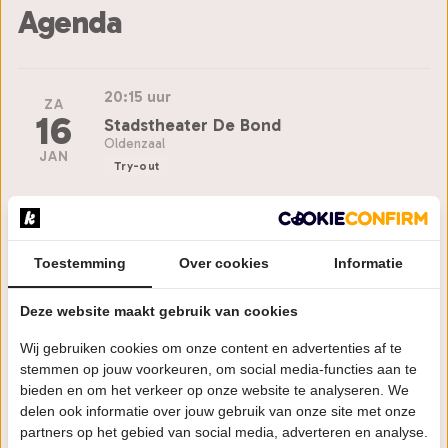
Agenda
20:15 uur
ZA
16
Stadstheater De Bond
Oldenzaal
JAN
Try-out
Bestel tickets
Toestemming
Over cookies
Informatie
DO
20:15 uur
21
Deze website maakt gebruik van cookies
Munttheater Weert
JAN
Weert
Wij gebruiken cookies om onze content en advertenties af te
stemmen op jouw voorkeuren, om social media-functies aan te
Bestel tickets
bieden en om het verkeer op onze website te analyseren. We
delen ook informatie over jouw gebruik van onze site met onze
partners op het gebied van social media, adverteren en analyse.