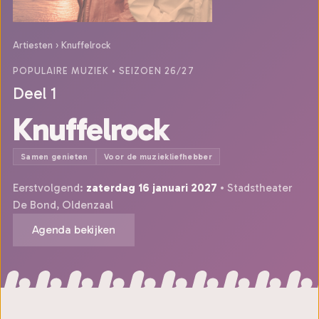
Artiesten
›
Knuffelrock
POPULAIRE MUZIEK
• SEIZOEN 26/27
Deel 1
Knuffelrock
Samen genieten
Voor de muziekliefhebber
Eerstvolgend:
zaterdag 16 januari 2027
• Stadstheater
De Bond, Oldenzaal
Agenda bekijken