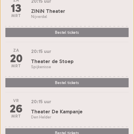
ZA
20:15 uur
13
ZINiN Theater
MRT
Nijverdal
Bestel tickets
ZA
20:15 uur
20
Theater de Stoep
MRT
Spijkenisse
Bestel tickets
VR
20:15 uur
26
Theater De Kampanje
MRT
Den Helder
Bestel tickets