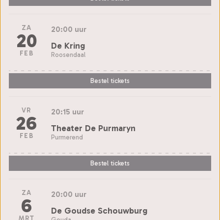
ZA
20:00 uur
20
De Kring
FEB
Roosendaal
Bestel tickets
VR
20:15 uur
26
Theater De Purmaryn
FEB
Purmerend
Bestel tickets
ZA
20:00 uur
6
De Goudse Schouwburg
MRT
Gouda