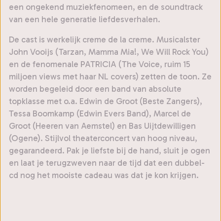
een ongekend muziekfenomeen, en de soundtrack
van een hele generatie liefdesverhalen.
De cast is werkelijk creme de la creme. Musicalster
John Vooijs (Tarzan, Mamma Mia!, We Will Rock You)
en de fenomenale PATRICIA (The Voice, ruim 15
miljoen views met haar NL covers) zetten de toon. Ze
worden begeleid door een band van absolute
topklasse met o.a. Edwin de Groot (Beste Zangers),
Tessa Boomkamp (Edwin Evers Band), Marcel de
Groot (Heeren van Aemstel) en Bas Uijtdewilligen
(Ogene). Stijlvol theaterconcert van hoog niveau,
gegarandeerd. Pak je liefste bij de hand, sluit je ogen
en laat je terugzweven naar de tijd dat een dubbel-
cd nog het mooiste cadeau was dat je kon krijgen.