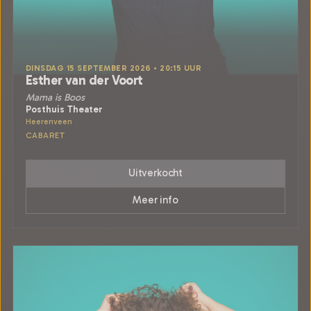
DINSDAG 15 SEPTEMBER 2026 • 20:15 UUR
Esther van der Voort
Mama is Boos
Posthuis Theater
Heerenveen
CABARET
Uitverkocht
Meer info