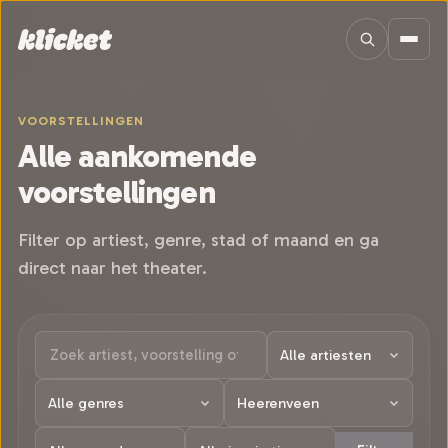
Sla navigatie over
VOORSTELLINGEN
Alle aankomende
voorstellingen
Filter op artiest, genre, stad of maand en ga
direct naar het theater.