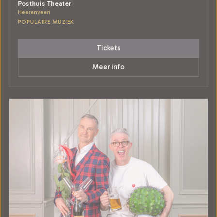
Posthuis Theater
Heerenveen
POPULAIRE MUZIEK
Tickets
Meer info