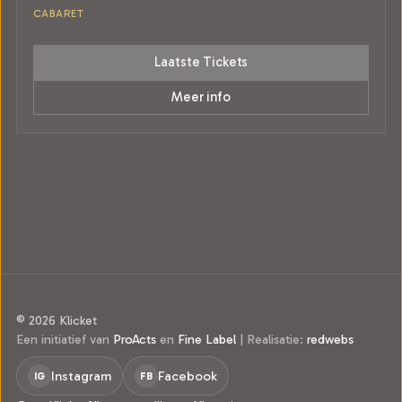
CABARET
Laatste Tickets
Meer info
© 2026 Klicket
Een initiatief van
ProActs
en
Fine Label
|
Realisatie:
redwebs
Instagram
Facebook
IG
FB