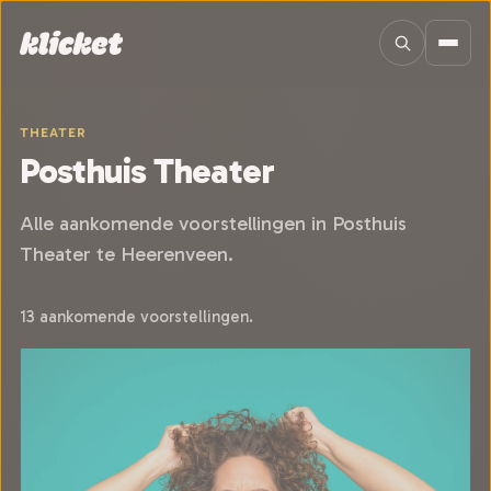
Sla navigatie over
THEATER
Posthuis Theater
Alle aankomende voorstellingen in Posthuis
Theater te Heerenveen.
13 aankomende voorstellingen.