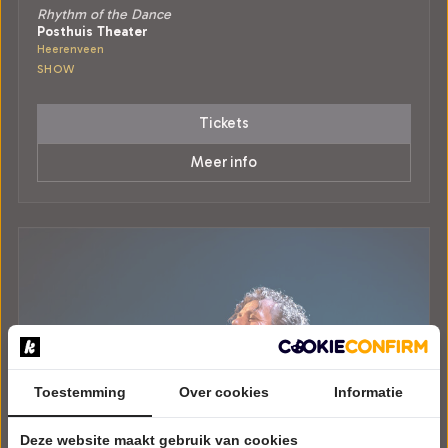
Rhythm of the Dance
Posthuis Theater
Heerenveen
SHOW
Tickets
Meer info
Toestemming
Over cookies
Informatie
Deze website maakt gebruik van cookies