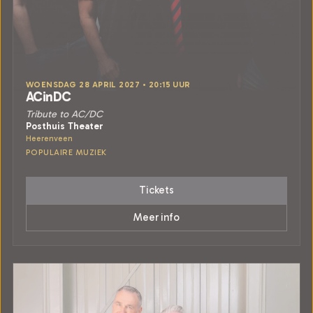
WOENSDAG 28 APRIL 2027 • 20:15 UUR
ACinDC
Tribute to AC/DC
Posthuis Theater
Heerenveen
POPULAIRE MUZIEK
Tickets
Meer info