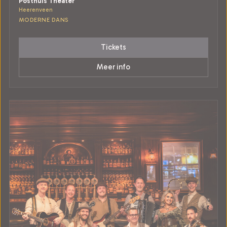
Posthuis Theater
Heerenveen
MODERNE DANS
Tickets
Meer info