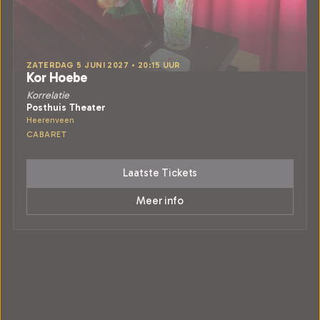
ZATERDAG 5 JUNI 2027 • 20:15 UUR
Kor Hoebe
Korrelatie
Posthuis Theater
Heerenveen
CABARET
Laatste Tickets
Meer info