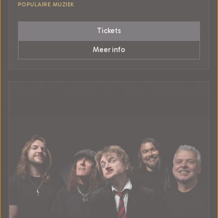
POPULAIRE MUZIEK
Tickets
Meer info