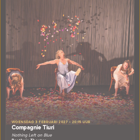
WOENSDAG 3 FEBRUARI 2027 • 20:15 UUR
Compagnie Tiuri
Nothing Left on Blue