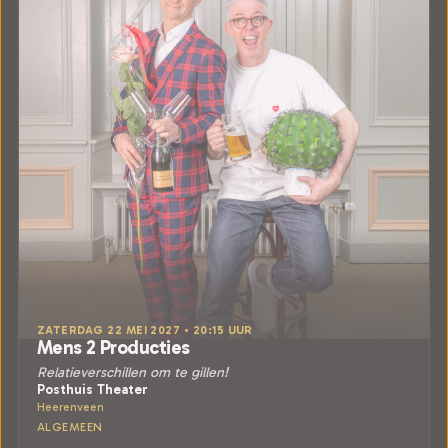
ZATERDAG 22 MEI 2027 • 20:15 UUR
Mens 2 Producties
Relatieverschillen om te gillen!
Posthuis Theater
Heerenveen
ALGEMEEN