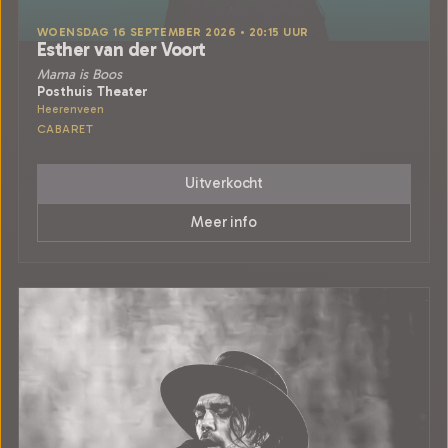
WOENSDAG 16 SEPTEMBER 2026 • 20:15 UUR
Esther van der Voort
Mama is Boos
Posthuis Theater
Heerenveen
CABARET
Uitverkocht
Meer info