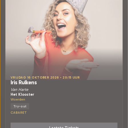
VRIJDAG 16 OKTOBER 2026 • 20:15 UUR
Iris Rulkens
Van Harte
Het Klooster
Woerden
Try-out
CABARET