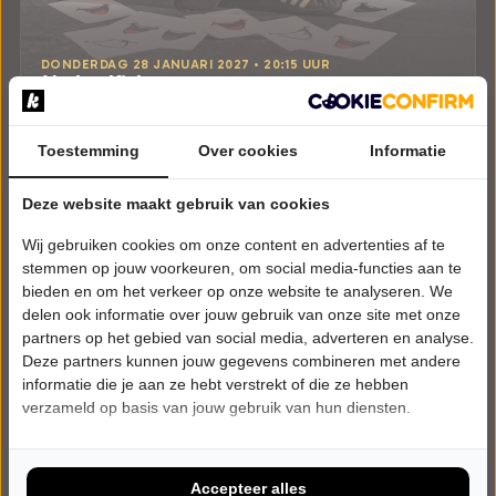
DONDERDAG 28 JANUARI 2027 • 20:15 UUR
Marlon Kicken
Maestro
Het Klooster
Toestemming
Woerden
Over cookies
Informatie
CABARET
Deze website maakt gebruik van cookies
Tickets
Wij gebruiken cookies om onze content en advertenties af te
stemmen op jouw voorkeuren, om social media-functies aan te
Meer info
bieden en om het verkeer op onze website te analyseren. We
delen ook informatie over jouw gebruik van onze site met onze
partners op het gebied van social media, adverteren en analyse.
Deze partners kunnen jouw gegevens combineren met andere
informatie die je aan ze hebt verstrekt of die ze hebben
verzameld op basis van jouw gebruik van hun diensten.
Accepteer alles