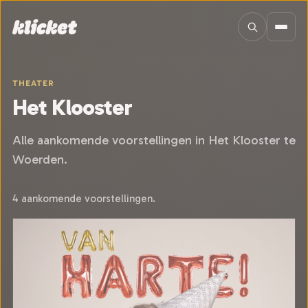
Sla navigatie over
THEATER
Het Klooster
Alle aankomende voorstellingen in Het Klooster te
Woerden.
4 aankomende voorstellingen.