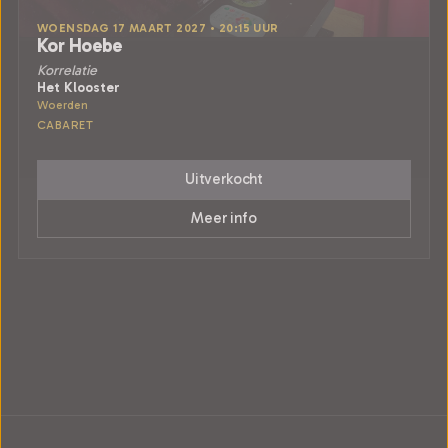
WOENSDAG 17 MAART 2027 • 20:15 UUR
Kor Hoebe
Korrelatie
Het Klooster
Woerden
CABARET
Uitverkocht
Meer info