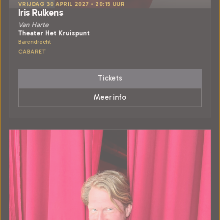
VRIJDAG 30 APRIL 2027 • 20:15 UUR
Iris Rulkens
Van Harte
Theater Het Kruispunt
Barendrecht
CABARET
Tickets
Meer info