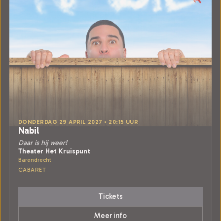
DONDERDAG 29 APRIL 2027 • 20:15 UUR
Nabil
Daar is hij weer!
Theater Het Kruispunt
Barendrecht
CABARET
Tickets
Meer info