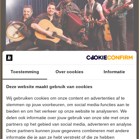
Toestemming
Over cookies
Informatie
ZATERDAG 5 DECEMBER 2026 • 20:15 UUR
Deze website maakt gebruik van cookies
The Kilkennys
Wij gebruiken cookies om onze content en advertenties af te
Tunes from The Temple Bar
Theater Het Kruispunt
stemmen op jouw voorkeuren, om social media-functies aan te
Barendrecht
bieden en om het verkeer op onze website te analyseren. We
POPULAIRE MUZIEK
delen ook informatie over jouw gebruik van onze site met onze
partners op het gebied van social media, adverteren en analyse.
Deze partners kunnen jouw gegevens combineren met andere
Tickets
informatie die je aan ze hebt verstrekt of die ze hebben