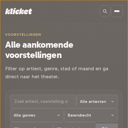
Sla navigatie over
VOORSTELLINGEN
Alle aankomende
voorstellingen
Filter op artiest, genre, stad of maand en ga
direct naar het theater.