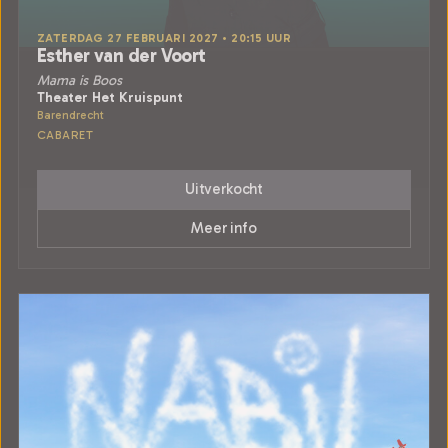
ZATERDAG 27 FEBRUARI 2027 • 20:15 UUR
Esther van der Voort
Mama is Boos
Theater Het Kruispunt
Barendrecht
CABARET
Uitverkocht
Meer info