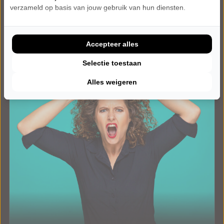
verzameld op basis van jouw gebruik van hun diensten.
Meer info
Accepteer alles
Selectie toestaan
Alles weigeren