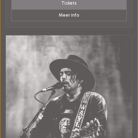
Tickets
Meer info