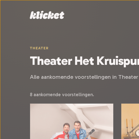
Sla navigatie over
THEATER
Theater Het Kruispu
Alle aankomende voorstellingen in Theater
8 aankomende voorstellingen.