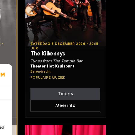
 •
ZATERDAG 5 DECEMBER 2026 • 20:15
UUR
The Kilkennys
Tunes from The Temple Bar
Theater Het Kruispunt
Barendrecht
POPULAIRE MUZIEK
Tickets
Meer info
ied