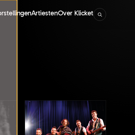
rstellingen
Artiesten
Over Klicket