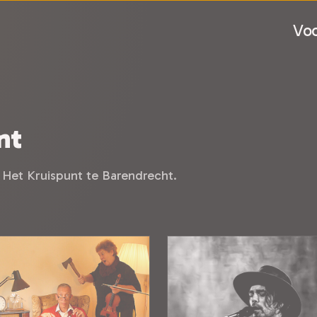
Voo
nt
 Het Kruispunt te Barendrecht.