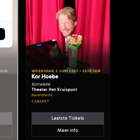
 UUR
WOENSDAG 2 JUNI 2027 • 20:15 UUR
Kor Hoebe
Korrelatie
Theater Het Kruispunt
Barendrecht
CABARET
Laatste Tickets
Meer info