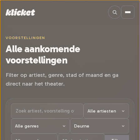
Sla navigatie over
VOORSTELLINGEN
Alle aankomende
voorstellingen
Filter op artiest, genre, stad of maand en ga
direct naar het theater.