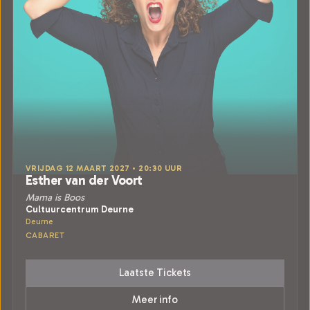
VRIJDAG 12 MAART 2027 • 20:30 UUR
Esther van der Voort
Mama is Boos
Cultuurcentrum Deurne
Deurne
CABARET
Laatste Tickets
Meer info