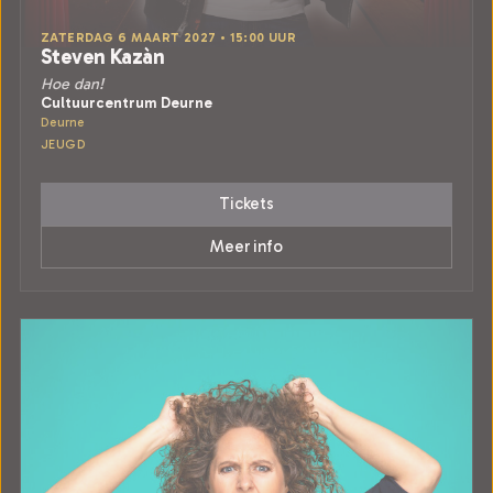
ZATERDAG 6 MAART 2027 • 15:00 UUR
Steven Kazàn
Hoe dan!
Cultuurcentrum Deurne
Deurne
JEUGD
Tickets
Meer info