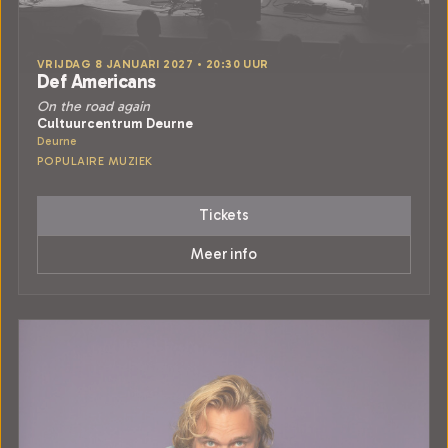
VRIJDAG 8 JANUARI 2027 • 20:30 UUR
Def Americans
On the road again
Cultuurcentrum Deurne
Deurne
POPULAIRE MUZIEK
Tickets
Meer info