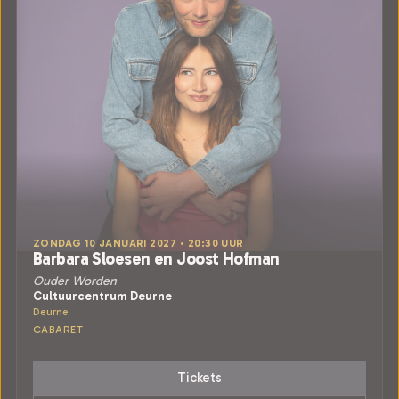
ZONDAG 10 JANUARI 2027 • 20:30 UUR
Barbara Sloesen en Joost Hofman
Ouder Worden
Cultuurcentrum Deurne
Deurne
CABARET
Tickets