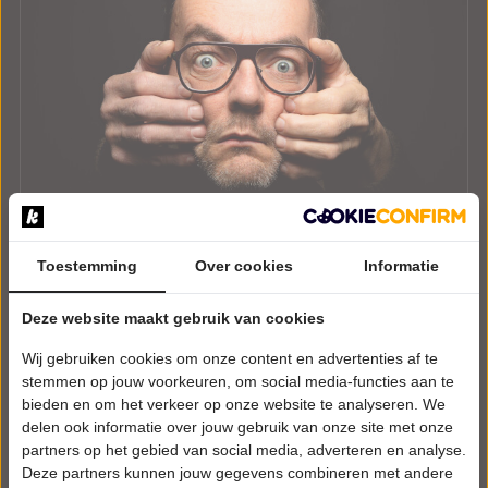
Toestemming
Over cookies
Informatie
Deze website maakt gebruik van cookies
DONDERDAG 3 DECEMBER 2026 • 20:30 UUR
Gerrie Smits
Wij gebruiken cookies om onze content en advertenties af te
Oudejaarsconference 2026: Klem
stemmen op jouw voorkeuren, om social media-functies aan te
Cultuurcentrum Deurne
bieden en om het verkeer op onze website te analyseren. We
Deurne
delen ook informatie over jouw gebruik van onze site met onze
CABARET
partners op het gebied van social media, adverteren en analyse.
Deze partners kunnen jouw gegevens combineren met andere