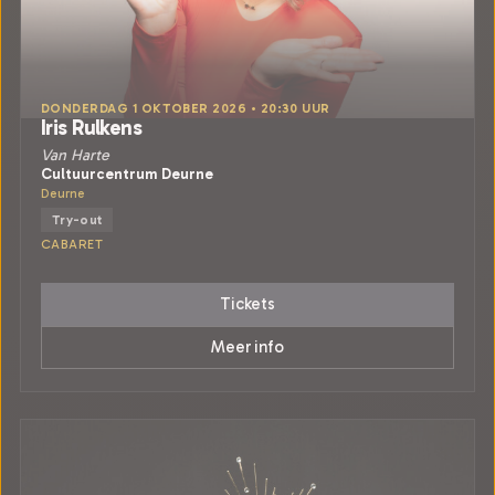
DONDERDAG 1 OKTOBER 2026 • 20:30 UUR
Iris Rulkens
Van Harte
Cultuurcentrum Deurne
Deurne
Try-out
CABARET
Tickets
Meer info