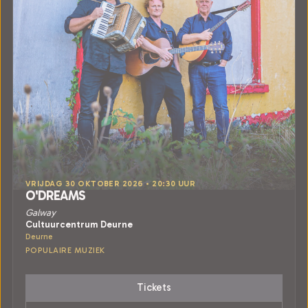
VRIJDAG 30 OKTOBER 2026 • 20:30 UUR
O'DREAMS
Galway
Cultuurcentrum Deurne
Deurne
POPULAIRE MUZIEK
Tickets