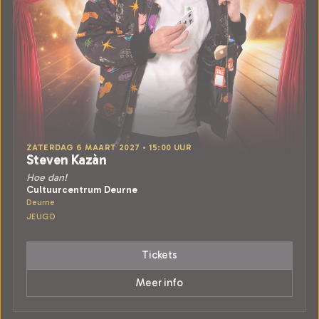
ZATERDAG 6 MAART 2027 • 15:00 UUR
Steven Kazàn
Hoe dan!
Cultuurcentrum Deurne
Deurne
JEUGD
Tickets
Meer info