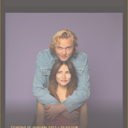
ZONDAG 10 JANUARI 2027 • 20:30 UUR