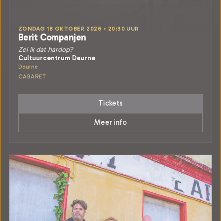
ZONDAG 18 OKTOBER 2026 • 20:30 UUR
Berit Companjen
Zei ik dat hardop?
Cultuurcentrum Deurne
Deurne
CABARET
Tickets
Meer info