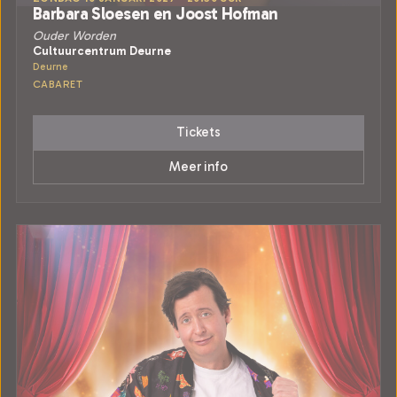
Barbara Sloesen en Joost Hofman
Ouder Worden
Cultuurcentrum Deurne
Deurne
CABARET
Tickets
Meer info