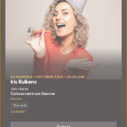
DONDERDAG 1 OKTOBER 2026 • 20:30 UUR
Iris Rulkens
Van Harte
Cultuurcentrum Deurne
Deurne
Try-out
CABARET