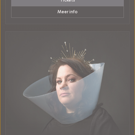
Tickets
Meer info