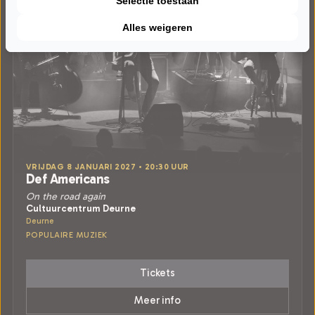
Selectie toestaan
Alles weigeren
VRIJDAG 8 JANUARI 2027 • 20:30 UUR
Def Americans
On the road again
Cultuurcentrum Deurne
Deurne
POPULAIRE MUZIEK
Tickets
Meer info