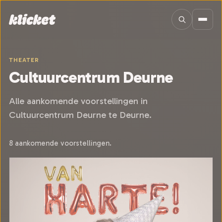
Sla navigatie over
THEATER
Cultuurcentrum Deurne
Alle aankomende voorstellingen in
Cultuurcentrum Deurne te Deurne.
8 aankomende voorstellingen.