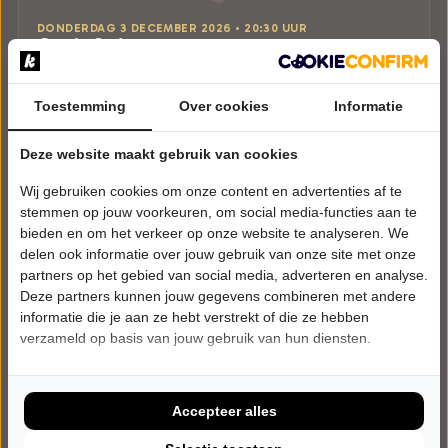
DONDERDAG 3 DECEMBER 2026 • 20:30 UUR
Gerrie Smits
Oudejaarsconference 2026: Klem
Cultuurcentrum Deurne
Toestemming
Deurne
Over cookies
Informatie
CABARET
Deze website maakt gebruik van cookies
Tickets
Wij gebruiken cookies om onze content en advertenties af te
stemmen op jouw voorkeuren, om social media-functies aan te
Meer info
bieden en om het verkeer op onze website te analyseren. We
delen ook informatie over jouw gebruik van onze site met onze
partners op het gebied van social media, adverteren en analyse.
Deze partners kunnen jouw gegevens combineren met andere
informatie die je aan ze hebt verstrekt of die ze hebben
verzameld op basis van jouw gebruik van hun diensten.
Accepteer alles