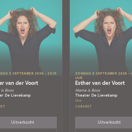
DAG 5 SEPTEMBER 2026 • 20:15
ZONDAG 6 SEPTEMBER 2026 • 2
UUR
er van der Voort
Esther van der Voort
is Boos
Mama is Boos
er De Lievekamp
Theater De Lievekamp
Oss
RET
CABARET
Uitverkocht
Uitverkocht