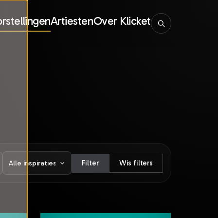
rstellingen
Artiesten
Over Klicket
Filter
Wis filters