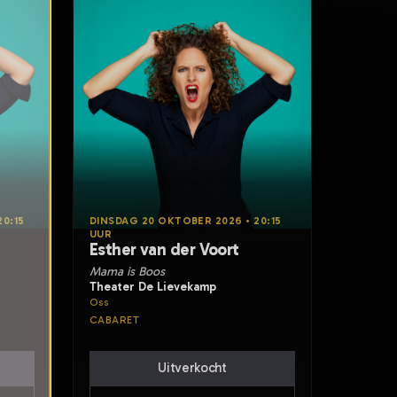
0:15
DINSDAG 20 OKTOBER 2026 • 20:15
UUR
Esther van der Voort
Mama is Boos
Theater De Lievekamp
Oss
CABARET
Uitverkocht