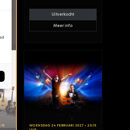
Uitverkocht
Meer info
ied
:15
WOENSDAG 24 FEBRUARI 2027 • 20:15
UUR