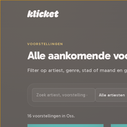
Sla navigatie over
VOORSTELLINGEN
Alle aankomende voo
Filter op artiest, genre, stad of maand en g
16 voorstellingen in Oss.