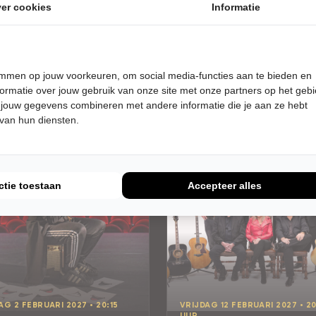
er cookies
Informatie
ALGEMEEN
Laatste Tickets
Tickets
Meer info
Meer info
temmen op jouw voorkeuren, om social media-functies aan te bieden en
ormatie over jouw gebruik van onze site met onze partners op het geb
 jouw gegevens combineren met andere informatie die je aan ze hebt
 van hun diensten.
ctie toestaan
Accepteer alles
AG 2 FEBRUARI 2027 • 20:15
VRIJDAG 12 FEBRUARI 2027 • 20
UUR