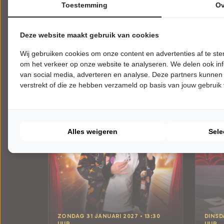
Toestemming
Ov
Tickets
Deze website maakt gebruik van cookies
Meer info
Wij gebruiken cookies om onze content en advertenties af te s
om het verkeer op onze website te analyseren. We delen ook inf
van social media, adverteren en analyse. Deze partners kunnen
verstrekt of die ze hebben verzameld op basis van jouw gebruik
Alles weigeren
Sele
ZONDAG 31 JANUARI 2027 • 13:30
DINSD
UUR
UUR