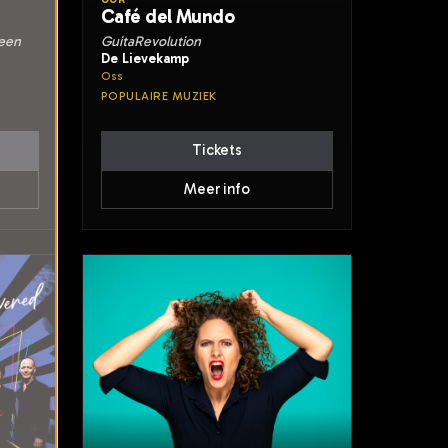
Café del Mundo
teen
GuitaRevolution
De Lievekamp
Oss
POPULAIRE MUZIEK
Tickets
Meer info