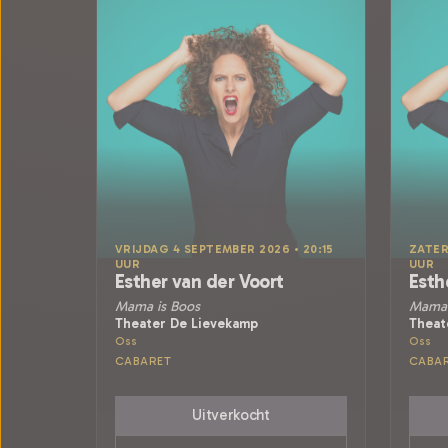
VRIJDAG 4 SEPTEMBER 2026 • 20:15
ZATER
UUR
UUR
Esther van der Voort
Esth
Mama is Boos
Mama 
Theater De Lievekamp
Theat
Oss
Oss
CABARET
CABA
Uitverkocht