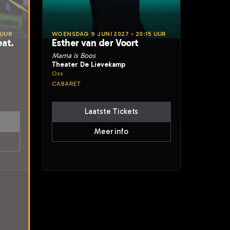
 UUR
WOENSDAG 9 JUNI 2027 • 20:15 UUR
at.
Esther van der Voort
Mama is Boos
Theater De Lievekamp
Oss
CABARET
Laatste Tickets
Meer info