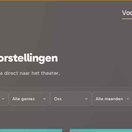
Voo
rstellingen
a direct naar het theater.