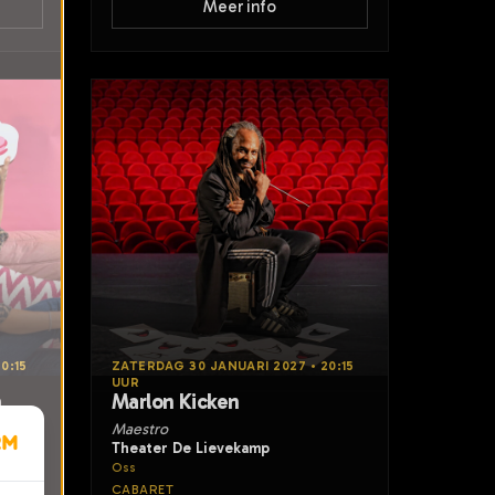
Meer info
0:15
ZATERDAG 30 JANUARI 2027 • 20:15
UUR
n
Marlon Kicken
Maestro
Theater De Lievekamp
Oss
CABARET