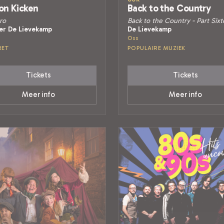
on Kicken
Back to the Country
ro
Back to the Country - Part Six
er De Lievekamp
De Lievekamp
Oss
RET
POPULAIRE MUZIEK
Tickets
Tickets
Meer info
Meer info