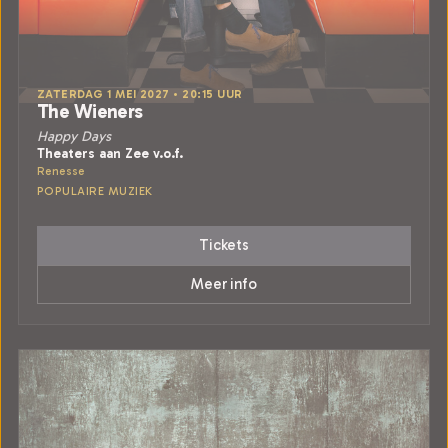
ZATERDAG 1 MEI 2027 • 20:15 UUR
The Wieners
Happy Days
Theaters aan Zee v.o.f.
Renesse
POPULAIRE MUZIEK
Tickets
Meer info