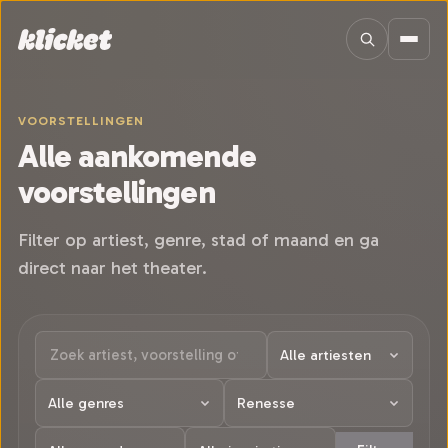
Sla navigatie over
VOORSTELLINGEN
Alle aankomende
voorstellingen
Filter op artiest, genre, stad of maand en ga
direct naar het theater.