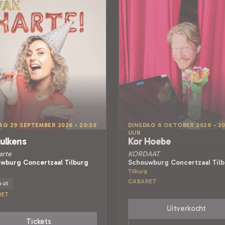
AG 29 SEPTEMBER 2026 • 20:30
DINSDAG 6 OKTOBER 2026 • 20
UUR
Rulkens
Kor Hoebe
arte
KORDAAT
wburg Concertzaal Tilburg
Schouwburg Concertzaal Til
Tilburg
CABARET
out
RET
Uitverkocht
Tickets