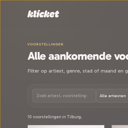
Sla navigatie over
VOORSTELLINGEN
Alle aankomende voo
Filter op artiest, genre, stad of maand en g
10 voorstellingen in Tilburg.