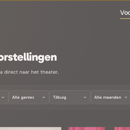
Voo
rstellingen
a direct naar het theater.