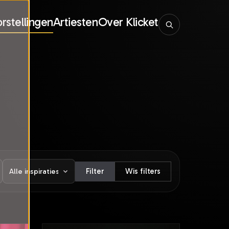
rstellingen
Artiesten
Over Klicket
Filter
Wis filters