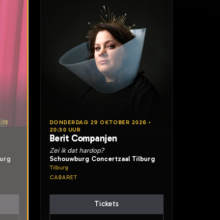
:15
DONDERDAG 29 OKTOBER 2026 •
20:30 UUR
Berit Companjen
Zei ik dat hardop?
burg
Schouwburg Concertzaal Tilburg
Tilburg
CABARET
Tickets