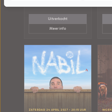
Tilburg
Tilburg
CABARET
POPUL
Uitverkocht
Meer info
ZATERDAG 24 APRIL 2027 • 20:15 UUR
WOENS