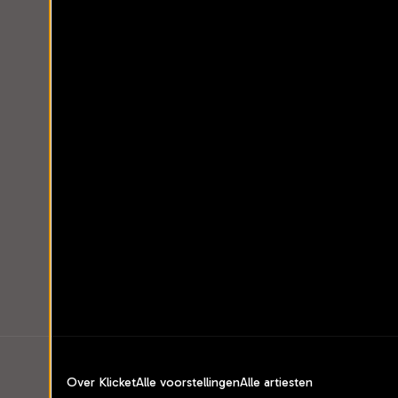
Over Klicket
Alle voorstellingen
Alle artiesten