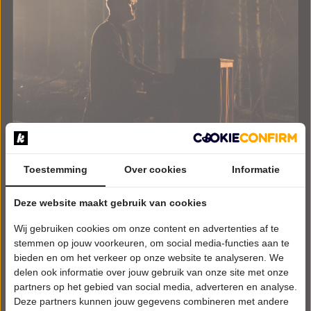
Toestemming
Over cookies
Informatie
Deze website maakt gebruik van cookies
VRIJDAG 11 DECEMBER 2026 • 20:15 UUR
DeLange
Wij gebruiken cookies om onze content en advertenties af te
In the Arms of Solitude
stemmen op jouw voorkeuren, om social media-functies aan te
Theater Lampegiet
bieden en om het verkeer op onze website te analyseren. We
Veenendaal
delen ook informatie over jouw gebruik van onze site met onze
POPULAIRE MUZIEK
partners op het gebied van social media, adverteren en analyse.
Deze partners kunnen jouw gegevens combineren met andere