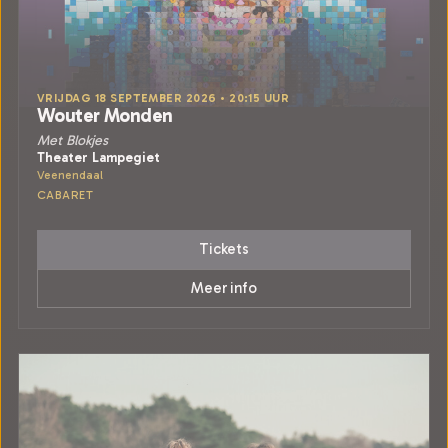
VRIJDAG 18 SEPTEMBER 2026 • 20:15 UUR
Wouter Monden
Met Blokjes
Theater Lampegiet
Veenendaal
CABARET
Tickets
Meer info