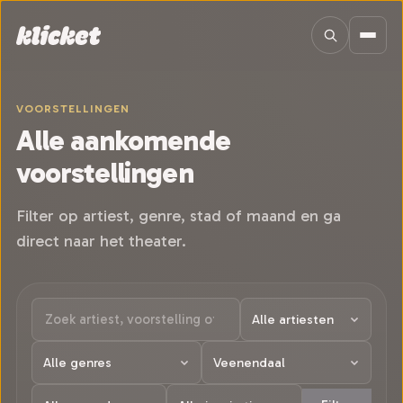
Sla navigatie over
VOORSTELLINGEN
Alle aankomende
voorstellingen
Filter op artiest, genre, stad of maand en ga
direct naar het theater.