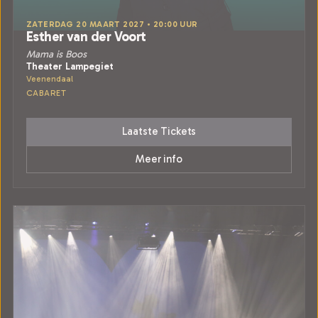
ZATERDAG 20 MAART 2027 • 20:00 UUR
Esther van der Voort
Mama is Boos
Theater Lampegiet
Veenendaal
CABARET
Laatste Tickets
Meer info