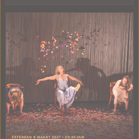
ZATERDAG 6 MAART 2027 • 20:30 UUR