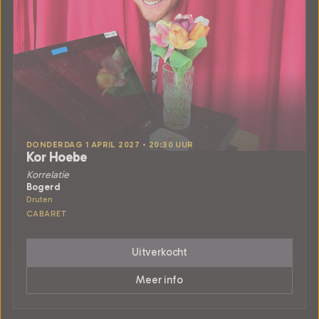
DONDERDAG 1 APRIL 2027 • 20:30 UUR
Kor Hoebe
Korrelatie
Bogerd
Druten
CABARET
Uitverkocht
Meer info