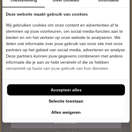
Deze website maakt gebruik van cookies
Wij gebruiken cookies om onze content en advertenties af te
stemmen op jouw voorkeuren, om social media-functies aan te
bieden en om het verkeer op onze website te analyseren. We
delen ook informatie over jouw gebruik van onze site met onze
partners op het gebied van social media, adverteren en analyse.
Deze partners kunnen jouw gegevens combineren met andere
informatie die je aan ze hebt verstrekt of die ze hebben
verzameld op basis van jouw gebruik van hun diensten.
VRIJDAG 11 DECEMBER 2026 • 20:30 UUR
Marlon Kicken
Accepteer alles
Maestro
Bogerd
Druten
Selectie toestaan
CABARET
Alles weigeren
Uitverkocht