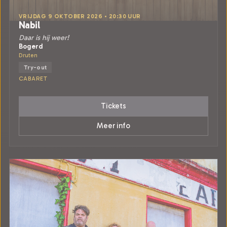
VRIJDAG 9 OKTOBER 2026 • 20:30 UUR
Nabil
Daar is hij weer!
Bogerd
Druten
Try-out
CABARET
Tickets
Meer info