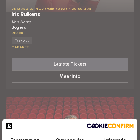
VRIJDAG 27 NOVEMBER 2026 • 20:30 UUR
Iris Rulkens
Van Harte
Bogerd
Druten
Try-out
CABARET
Laatste Tickets
Meer info
Toestemming
Over cookies
Informatie