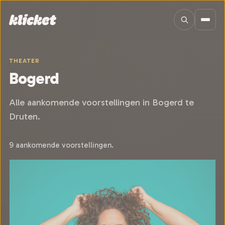
Sla navigatie over
THEATER
Bogerd
Alle aankomende voorstellingen in Bogerd te
Druten.
9 aankomende voorstellingen.