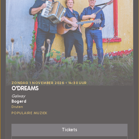
ZONDAG 1 NOVEMBER 2026 • 14:30 UUR
O'DREAMS
Galway
Bogerd
Druten
POPULAIRE MUZIEK
Tickets