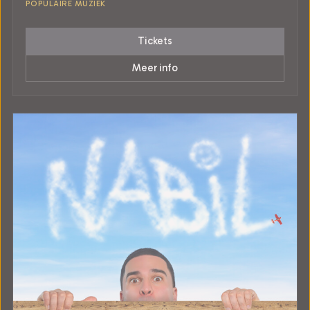
POPULAIRE MUZIEK
Tickets
Meer info