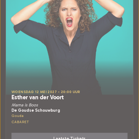
WOENSDAG 12 MEI 2027 • 20:00 UUR
Esther van der Voort
Mama is Boos
De Goudse Schouwburg
Gouda
CABARET
Laatste Tickets