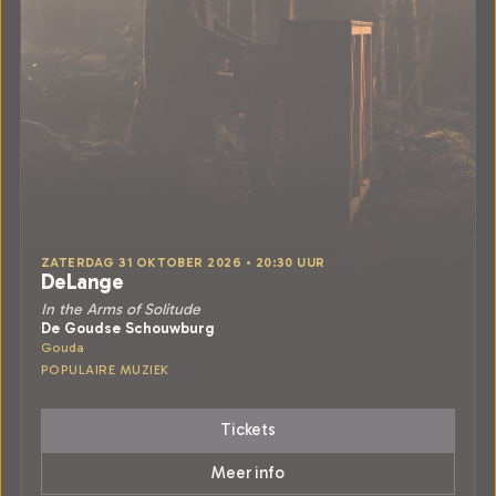
ZATERDAG 31 OKTOBER 2026 • 20:30 UUR
DeLange
In the Arms of Solitude
De Goudse Schouwburg
Gouda
POPULAIRE MUZIEK
Tickets
Meer info