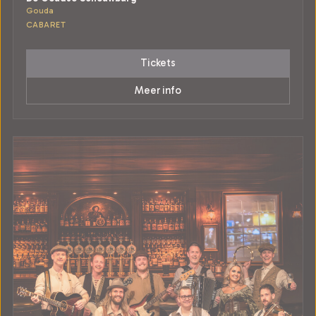
Gouda
CABARET
Tickets
Meer info