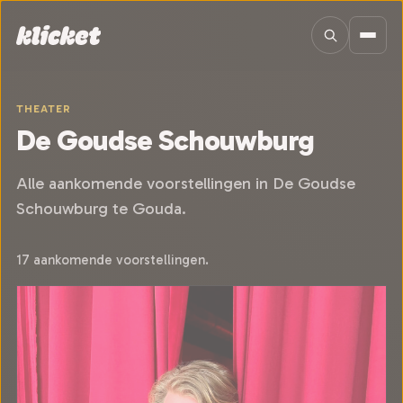
Sla navigatie over
THEATER
De Goudse Schouwburg
Alle aankomende voorstellingen in De Goudse
Schouwburg te Gouda.
17 aankomende voorstellingen.