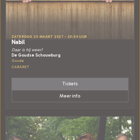
ZATERDAG 20 MAART 2027 • 20:30 UUR
Nabil
Daar is hij weer!
De Goudse Schouwburg
Gouda
CABARET
Tickets
Meer info