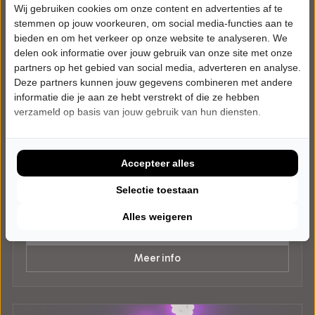
Wij gebruiken cookies om onze content en advertenties af te
stemmen op jouw voorkeuren, om social media-functies aan te
bieden en om het verkeer op onze website te analyseren. We
delen ook informatie over jouw gebruik van onze site met onze
partners op het gebied van social media, adverteren en analyse.
Deze partners kunnen jouw gegevens combineren met andere
informatie die je aan ze hebt verstrekt of die ze hebben
verzameld op basis van jouw gebruik van hun diensten.
ZATERDAG 23 JANUARI 2027 • 20:00 UUR
Back to the Country
Back to the Country - Part Sixteen
Accepteer alles
De Goudse Schouwburg
Gouda
Selectie toestaan
POPULAIRE MUZIEK
Alles weigeren
Tickets
Meer info