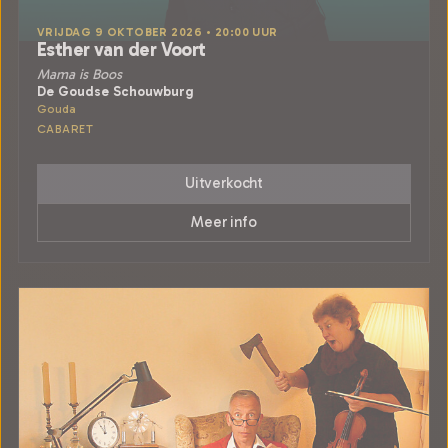
VRIJDAG 9 OKTOBER 2026 • 20:00 UUR
Esther van der Voort
Mama is Boos
De Goudse Schouwburg
Gouda
CABARET
Uitverkocht
Meer info