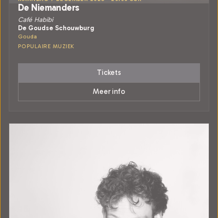
De Niemanders
Café Habibi
De Goudse Schouwburg
Gouda
POPULAIRE MUZIEK
Tickets
Meer info