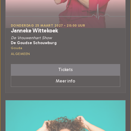
DONDERDAG 25 MAART 2027 • 20:00 UUR
Janneke Wittekoek
De Vrouwenhart Show
De Goudse Schouwburg
Gouda
ALGEMEEN
Tickets
Meer info