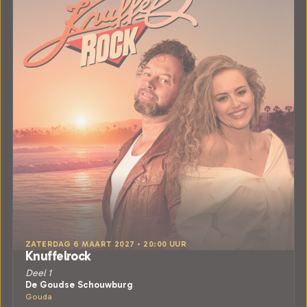
ZATERDAG 6 MAART 2027 • 20:00 UUR
Knuffelrock
Deel 1
De Goudse Schouwburg
Gouda