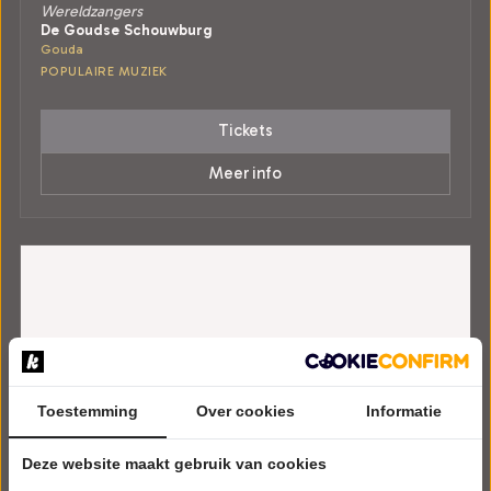
Wereldzangers
De Goudse Schouwburg
Gouda
POPULAIRE MUZIEK
Tickets
Meer info
Toestemming
Over cookies
Informatie
Deze website maakt gebruik van cookies