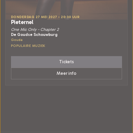
DONDERDAG 27 MEI 2027 • 20:30 UUR
Pieternel
One Mic Only - Chapter 2
De Goudse Schouwburg
Gouda
POPULAIRE MUZIEK
Tickets
Meer info