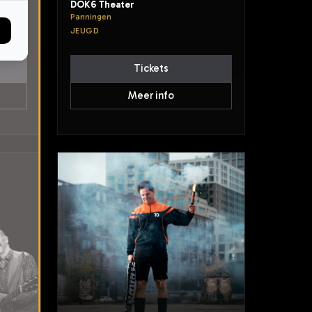
DOK6 Theater
Panningen
JEUGD
Tickets
Meer info