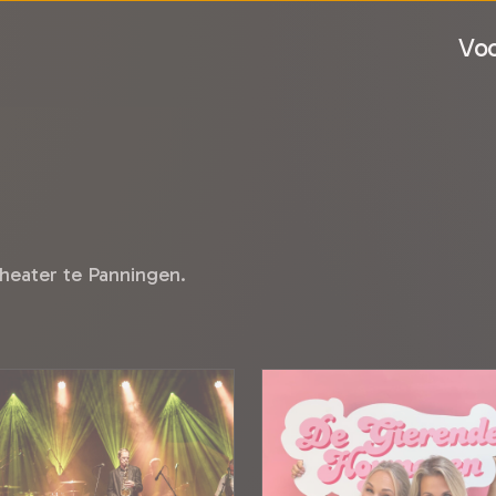
Voo
heater te Panningen.