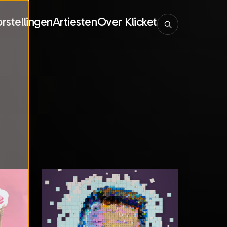
rstellingen
Artiesten
Over Klicket