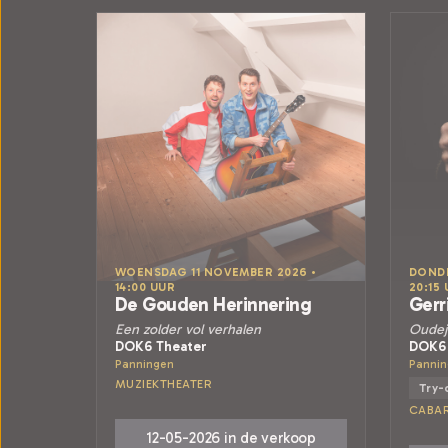
WOENSDAG 11 NOVEMBER 2026 •
DONDE
14:00 UUR
20:15
De Gouden Herinnering
Gerr
Een zolder vol verhalen
Oudej
DOK6 Theater
DOK6 
Panningen
Panni
MUZIEKTHEATER
Try-
CABA
12-05-2026 in de verkoop