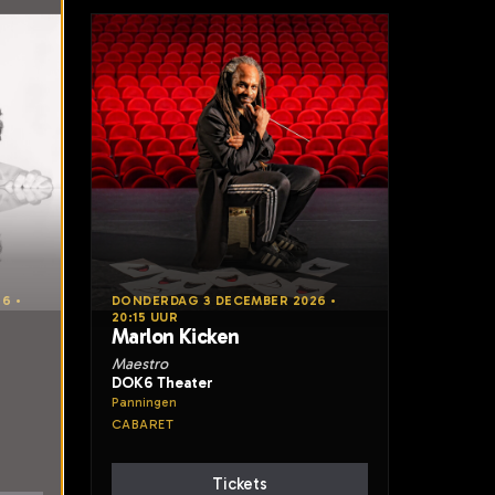
6 •
DONDERDAG 3 DECEMBER 2026 •
20:15 UUR
Marlon Kicken
Maestro
DOK6 Theater
Panningen
CABARET
Tickets