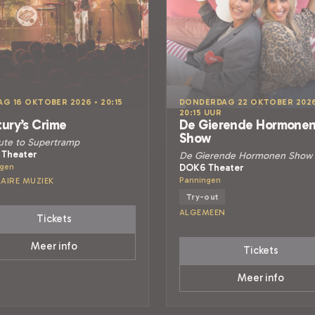
AG 16 OKTOBER 2026 • 20:15
DONDERDAG 22 OKTOBER 2026
20:15 UUR
ury’s Crime
De Gierende Hormone
Show
bute to Supertramp
Theater
De Gierende Hormonen Show
ngen
DOK6 Theater
Panningen
AIRE MUZIEK
Try-out
ALGEMEEN
Tickets
Meer info
Tickets
Meer info