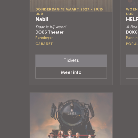
DONDERDAG 18 MAART 2027 • 20:15
WOENS
UUR
UUR
Nabil
HELP
Daar is hij weer!
A Beat
DOK6 Theater
DOK6 
Panningen
Panni
CABARET
POPUL
Tickets
Meer info