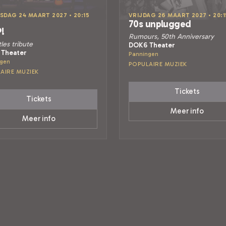
DAG 24 MAART 2027 • 20:15
VRIJDAG 26 MAART 2027 • 20:1
70s unplugged
!
Rumours, 50th Anniversary
les tribute
DOK6 Theater
Theater
Panningen
ngen
POPULAIRE MUZIEK
AIRE MUZIEK
Tickets
Tickets
Meer info
Meer info