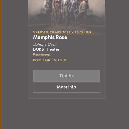
VRIJDAG 28 MEI 2027 • 20:15 UUR
Memphis Rose
Johnny Cash
DOK6 Theater
Panningen
POPULAIRE MUZIEK
Tickets
Meer info