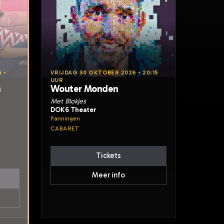
 •
VRIJDAG 30 OKTOBER 2026 • 20:15
UUR
n
Wouter Monden
Met Blokjes
DOK6 Theater
Panningen
CABARET
Tickets
Meer info