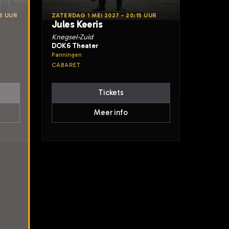
5 UUR
ZATERDAG 1 MEI 2027 • 20:15 UUR
Jules Keeris
Knegsel-Zuid
DOK6 Theater
Panningen
CABARET
Tickets
Meer info