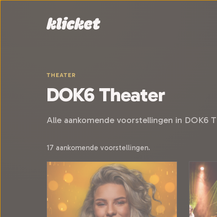
Sla navigatie over
THEATER
DOK6 Theater
Alle aankomende voorstellingen in DOK6 T
17 aankomende voorstellingen.