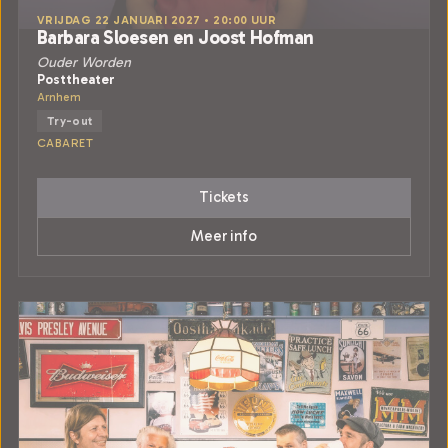
VRIJDAG 22 JANUARI 2027 • 20:00 UUR
Barbara Sloesen en Joost Hofman
Ouder Worden
Posttheater
Arnhem
Try-out
CABARET
Tickets
Meer info