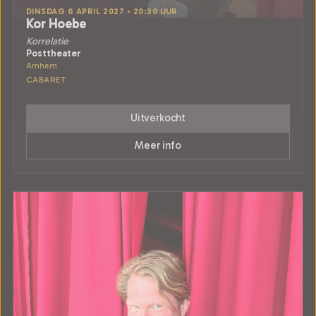
DINSDAG 6 APRIL 2027 • 20:30 UUR
Kor Hoebe
Korrelatie
Posttheater
Arnhem
CABARET
Uitverkocht
Meer info