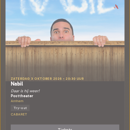
ZATERDAG 3 OKTOBER 2026 • 20:30 UUR
Nabil
Daar is hij weer!
Posttheater
Arnhem
Try-out
CABARET