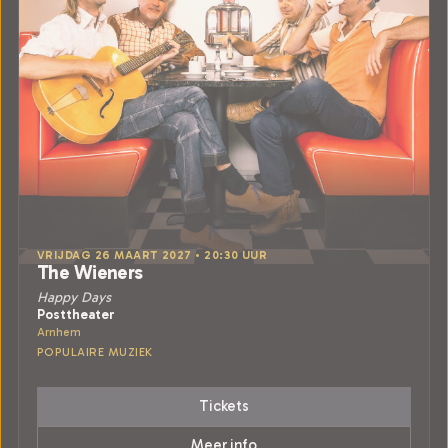
VRIJDAG 26 MAART 2027 • 20:30 UUR
The Wieners
Happy Days
Posttheater
Arnhem
POPULAIRE MUZIEK
Tickets
Meer info