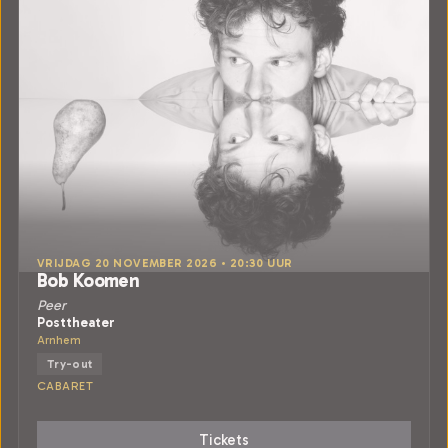
VRIJDAG 20 NOVEMBER 2026 • 20:30 UUR
Bob Koomen
Peer
Posttheater
Arnhem
Try-out
CABARET
Tickets