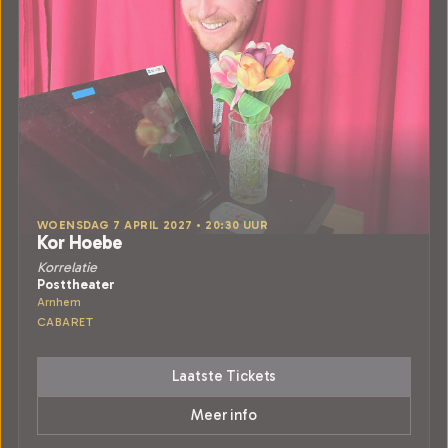
WOENSDAG 7 APRIL 2027 • 20:30 UUR
Kor Hoebe
Korrelatie
Posttheater
Arnhem
CABARET
Laatste Tickets
Meer info