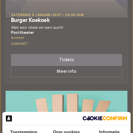
ZATERDAG 9 JANUARI 2027 • 20:30 UUR
Burger Koekoek
Met een vloek en een zucht
Posttheater
Arnhem
CABARET
Tickets
Meer info
Toestemming
Over cookies
Informatie