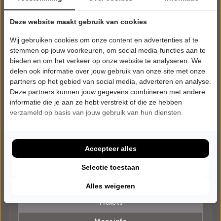
Deze website maakt gebruik van cookies
Wij gebruiken cookies om onze content en advertenties af te
stemmen op jouw voorkeuren, om social media-functies aan te
bieden en om het verkeer op onze website te analyseren. We
delen ook informatie over jouw gebruik van onze site met onze
partners op het gebied van social media, adverteren en analyse.
Deze partners kunnen jouw gegevens combineren met andere
informatie die je aan ze hebt verstrekt of die ze hebben
verzameld op basis van jouw gebruik van hun diensten.
VRIJDAG 15 JANUARI 2027 • 20:30 UUR
Jeroens Clan
Accepteer alles
JUK
Posttheater
Arnhem
Selectie toestaan
CABARET
Alles weigeren
Tickets