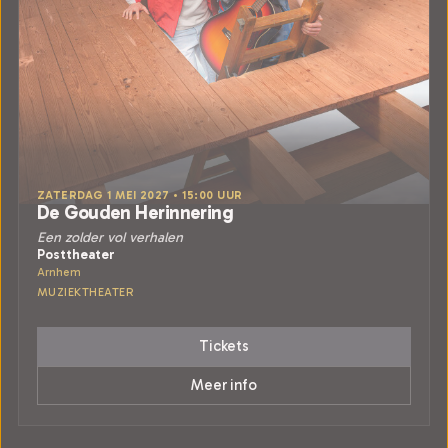
ZATERDAG 1 MEI 2027 • 15:00 UUR
De Gouden Herinnering
Een zolder vol verhalen
Posttheater
Arnhem
MUZIEKTHEATER
Tickets
Meer info