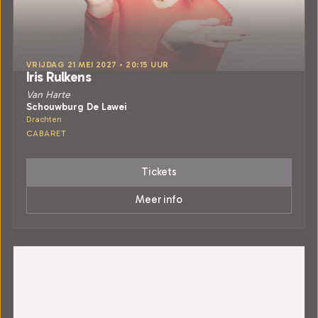
VRIJDAG 21 MEI 2027 • 20:15 UUR
Iris Rulkens
Van Harte
Schouwburg De Lawei
Drachten
CABARET
Tickets
Meer info