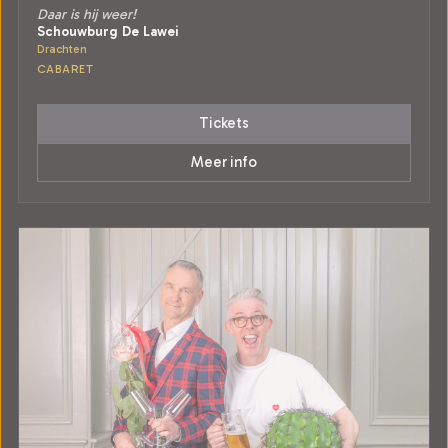
Daar is hij weer!
Schouwburg De Lawei
Drachten
CABARET
Tickets
Meer info