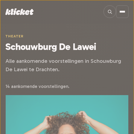
Sla navigatie over
THEATER
Schouwburg De Lawei
Alle aankomende voorstellingen in Schouwburg
De Lawei te Drachten.
14 aankomende voorstellingen.