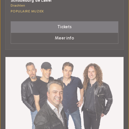
Schouwburg de Lawei
Drachten
POPULAIRE MUZIEK
Tickets
Meer info