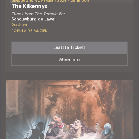
DINSDAG 10 NOVEMBER 2026 • 20:15 UUR
The Kilkennys
Tunes from The Temple Bar
Schouwburg de Lawei
Drachten
POPULAIRE MUZIEK
Laatste Tickets
Meer info