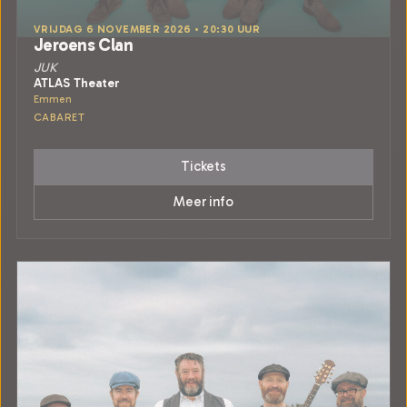
VRIJDAG 6 NOVEMBER 2026 • 20:30 UUR
Jeroens Clan
JUK
ATLAS Theater
Emmen
CABARET
Tickets
Meer info