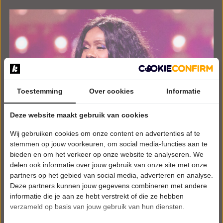
Toestemming
Over cookies
Informatie
Deze website maakt gebruik van cookies
Wij gebruiken cookies om onze content en advertenties af te
stemmen op jouw voorkeuren, om social media-functies aan te
bieden en om het verkeer op onze website te analyseren. We
delen ook informatie over jouw gebruik van onze site met onze
partners op het gebied van social media, adverteren en analyse.
Deze partners kunnen jouw gegevens combineren met andere
informatie die je aan ze hebt verstrekt of die ze hebben
verzameld op basis van jouw gebruik van hun diensten.
ZATERDAG 6 FEBRUARI 2027 • 20:00 UUR
Donna’s Hot Stuff