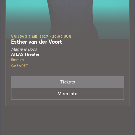
VRIJDAG 7 MEI 2027 • 20:00 UUR
Esther van der Voort
Mama is Boos
ATLAS Theater
Emmen
CABARET
Tickets
Meer info