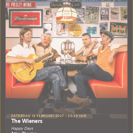
ZATERDAG 13 FEBRUARI 2027 • 20:30 UUR
The Wieners
Happy Days