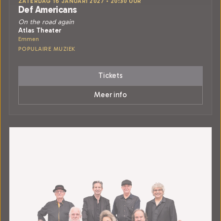
ZATERDAG 16 JANUARI 2027 • 20:30 UUR
Def Americans
On the road again
Atlas Theater
Emmen
POPULAIRE MUZIEK
Tickets
Meer info