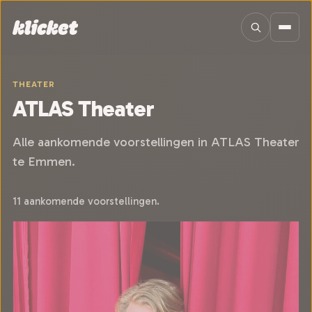
Sla navigatie over
THEATER
ATLAS Theater
Alle aankomende voorstellingen in ATLAS Theater
te Emmen.
11 aankomende voorstellingen.