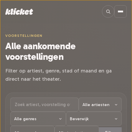
Sla navigatie over
VOORSTELLINGEN
Alle aankomende
voorstellingen
Filter op artiest, genre, stad of maand en ga
direct naar het theater.