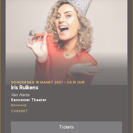
DONDERDAG 18 MAART 2027 • 20:15 UUR
Iris Rulkens
Van Harte
Kennemer Theater
Beverwijk
CABARET
Tickets