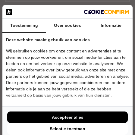
Toestemming
Over cookies
Informatie
Deze website maakt gebruik van cookies
Wij gebruiken cookies om onze content en advertenties af te
stemmen op jouw voorkeuren, om social media-functies aan te
bieden en om het verkeer op onze website te analyseren. We
delen ook informatie over jouw gebruik van onze site met onze
partners op het gebied van social media, adverteren en analyse.
Deze partners kunnen jouw gegevens combineren met andere
informatie die je aan ze hebt verstrekt of die ze hebben
verzameld op basis van jouw gebruik van hun diensten.
Accepteer alles
Selectie toestaan
ZATERDAG 27 MAART 2027 • 20:15 UUR