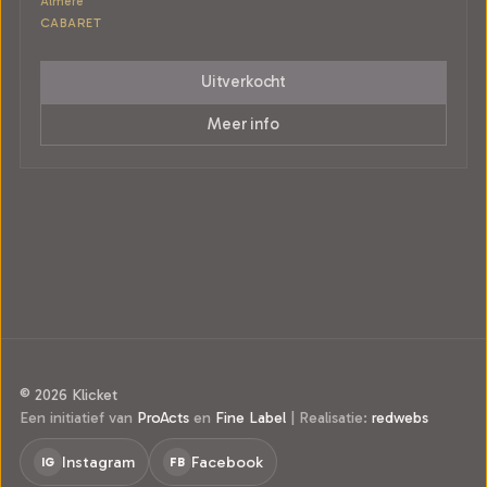
Almere
CABARET
Uitverkocht
Meer info
© 2026 Klicket
Een initiatief van
ProActs
en
Fine Label
|
Realisatie:
redwebs
Instagram
Facebook
IG
FB