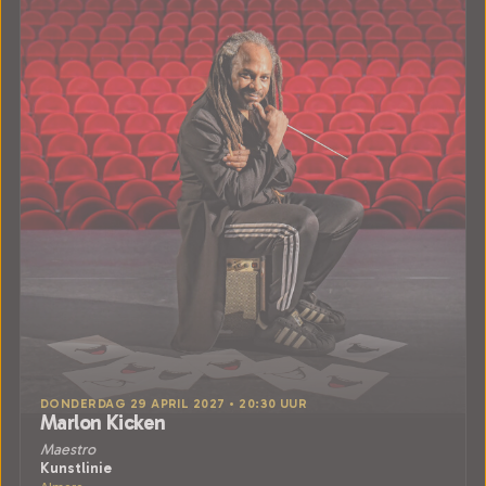
DONDERDAG 29 APRIL 2027 • 20:30 UUR
Marlon Kicken
Maestro
Kunstlinie