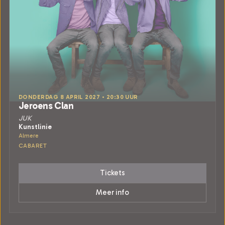
DONDERDAG 8 APRIL 2027 • 20:30 UUR
Jeroens Clan
JUK
Kunstlinie
Almere
CABARET
Tickets
Meer info