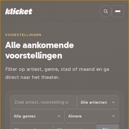
Sla navigatie over
VOORSTELLINGEN
Alle aankomende
voorstellingen
Filter op artiest, genre, stad of maand en ga
direct naar het theater.