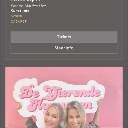
Piet en Matties Live
Kunstlinie
Almere
CABARET
Tickets
Meer info