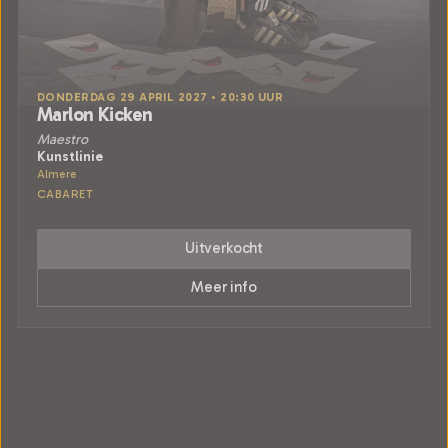
DONDERDAG 29 APRIL 2027 • 20:30 UUR
Marlon Kicken
Maestro
Kunstlinie
Almere
CABARET
Uitverkocht
Meer info