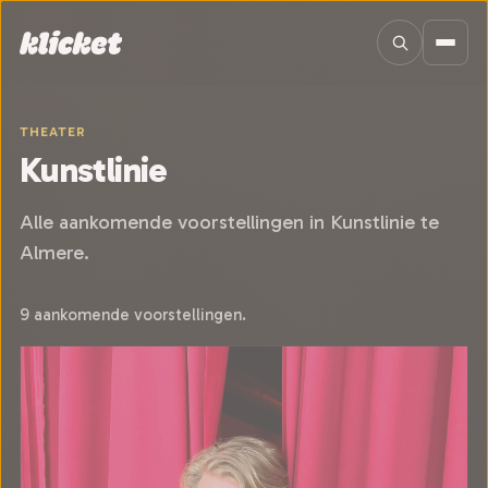
Sla navigatie over
THEATER
Kunstlinie
Alle aankomende voorstellingen in Kunstlinie te
Almere.
9 aankomende voorstellingen.