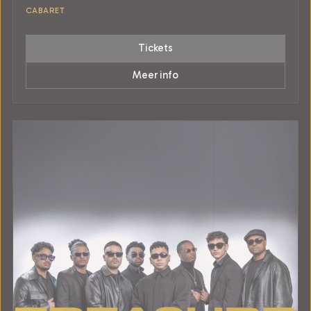
CABARET
Tickets
Meer info