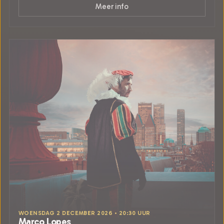
Meer info
WOENSDAG 2 DECEMBER 2026 • 20:30 UUR
Marco Lopes