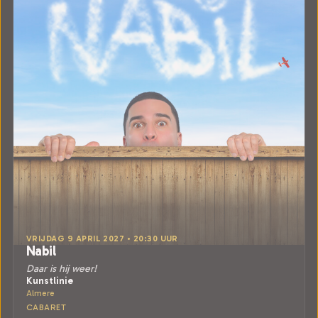
VRIJDAG 9 APRIL 2027 • 20:30 UUR
Nabil
Daar is hij weer!
Kunstlinie
Almere
CABARET