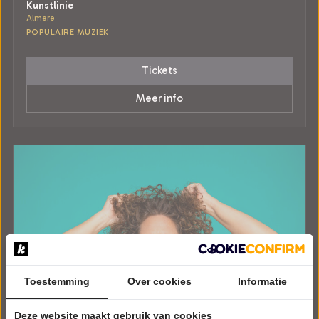
Kunstlinie
Almere
POPULAIRE MUZIEK
Tickets
Meer info
Toestemming
Over cookies
Informatie
Deze website maakt gebruik van cookies