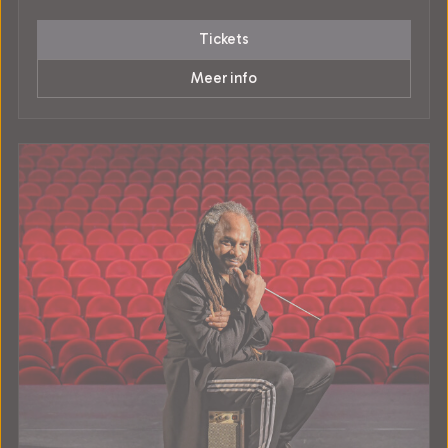
Tickets
Meer info