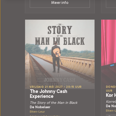
Meer info
VRIJDAG 21 MEI 2027 • 20:15 UUR
DONDE
The Johnny Cash
UUR
Kor 
Experience
Korrel
The Story of the Man in Black
De No
De Nobelaer
Etten-
Etten-Leur