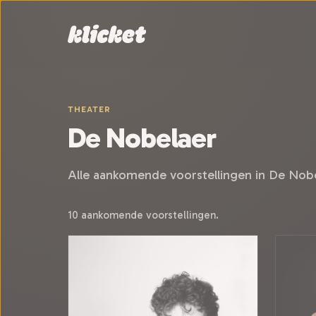
Sla navigatie over
THEATER
De Nobelaer
Alle aankomende voorstellingen in De Nobe
10 aankomende voorstellingen.