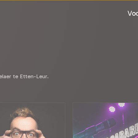
Voo
laer te Etten-Leur.