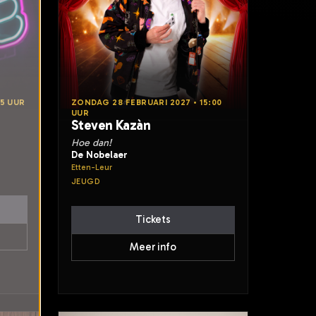
15 UUR
ZONDAG 28 FEBRUARI 2027 • 15:00
UUR
Steven Kazàn
Hoe dan!
De Nobelaer
Etten-Leur
JEUGD
Tickets
Meer info