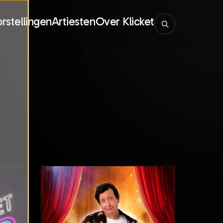
rstellingen
Artiesten
Over Klicket