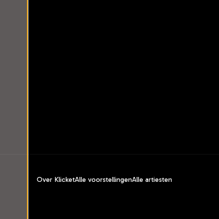
Over Klicket
Alle voorstellingen
Alle artiesten