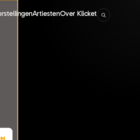
rstellingen
Artiesten
Over Klicket