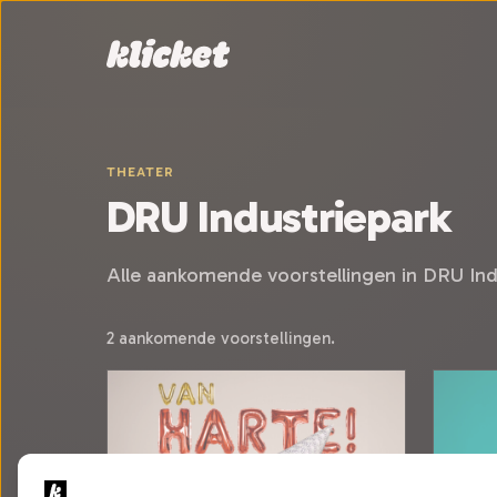
Sla navigatie over
THEATER
DRU Industriepark
Alle aankomende voorstellingen in DRU Indu
2 aankomende voorstellingen.