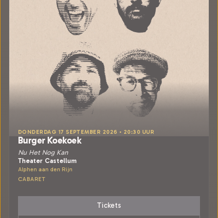
DONDERDAG 17 SEPTEMBER 2026 • 20:30 UUR
Burger Koekoek
Nu Het Nog Kan
Theater Castellum
Alphen aan den Rijn
CABARET
Tickets