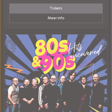
Tickets
Meer info