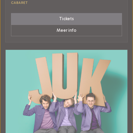
CABARET
Tickets
Meer info