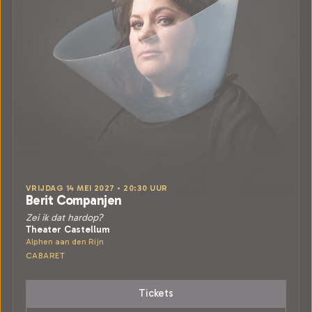
VRIJDAG 14 MEI 2027 • 20:30 UUR
Berit Companjen
Zei ik dat hardop?
Theater Castellum
Alphen aan den Rijn
CABARET
Tickets