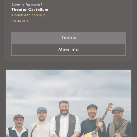
Daar is hij weer!
Theater Castellum
Alphen aan den Rijn
CABARET
Tickets
Meer info