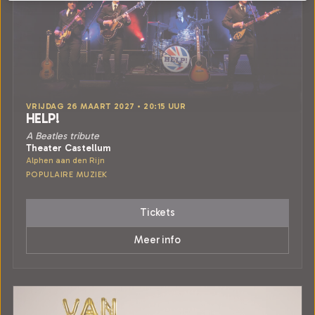
VRIJDAG 26 MAART 2027 • 20:15 UUR
HELP!
A Beatles tribute
Theater Castellum
Alphen aan den Rijn
POPULAIRE MUZIEK
Tickets
Meer info