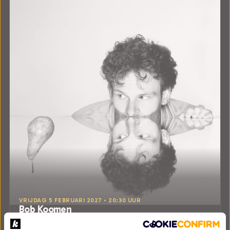
VRIJDAG 5 FEBRUARI 2027 • 20:30 UUR
Bob Koomen
Peer