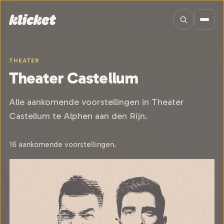
Sla navigatie over
THEATER
Theater Castellum
Alle aankomende voorstellingen in Theater
Castellum te Alphen aan den Rijn.
16 aankomende voorstellingen.