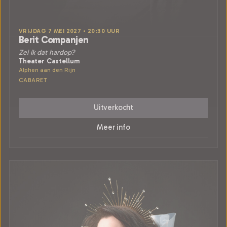
VRIJDAG 7 MEI 2027 • 20:30 UUR
Berit Companjen
Zei ik dat hardop?
Theater Castellum
Alphen aan den Rijn
CABARET
Uitverkocht
Meer info