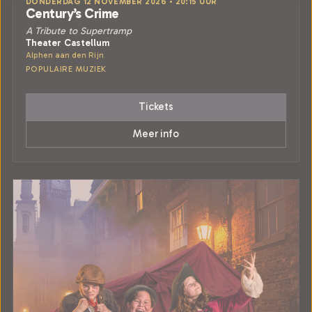
DONDERDAG 12 NOVEMBER 2026 • 20:15 UUR
Century’s Crime
A Tribute to Supertramp
Theater Castellum
Alphen aan den Rijn
POPULAIRE MUZIEK
Tickets
Meer info