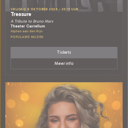
VRIJDAG 9 OKTOBER 2026 • 20:15 UUR
Treasure
A Tribute to Bruno Mars
Theater Castellum
Alphen aan den Rijn
POPULAIRE MUZIEK
Tickets
Meer info