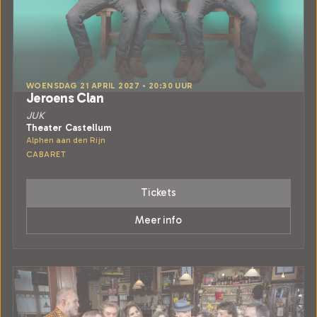
WOENSDAG 21 APRIL 2027 • 20:30 UUR
Jeroens Clan
JUK
Theater Castellum
Alphen aan den Rijn
CABARET
Tickets
Meer info