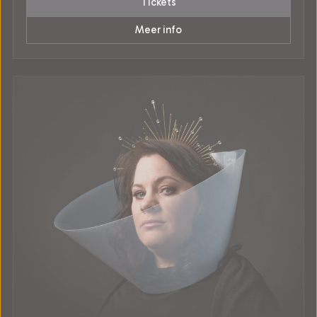
Tickets
Meer info