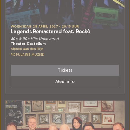
WOENSDAG 28 APRIL 2027 • 20:15 UUR
Legends Remastered feat. Rock4
80's & 90's Hits Uncovered
Theater Castellum
Alphen aan den Rijn
POPULAIRE MUZIEK
Tickets
Meer info