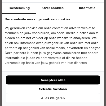
Theater Castellum
Alphen aan den Rijn
Toestemming
Over cookies
Informatie
CABARET
Deze website maakt gebruik van cookies
Tickets
Wij gebruiken cookies om onze content en advertenties af te
Meer info
stemmen op jouw voorkeuren, om social media-functies aan te
bieden en om het verkeer op onze website te analyseren. We
delen ook informatie over jouw gebruik van onze site met onze
partners op het gebied van social media, adverteren en analyse.
Deze partners kunnen jouw gegevens combineren met andere
informatie die je aan ze hebt verstrekt of die ze hebben
verzameld op basis van jouw gebruik van hun diensten.
Accepteer alles
Selectie toestaan
Alles weigeren