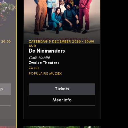
 20:00
ZATERDAG 5 DECEMBER 2026 • 20:00
UUR
De Niemanders
Café Habibi
Zwolse Theaters
Zwolle
POPULAIRE MUZIEK
op
Tickets
Meer info