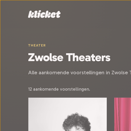
Sla navigatie over
THEATER
Zwolse Theaters
Alle aankomende voorstellingen in Zwolse 
12 aankomende voorstellingen.