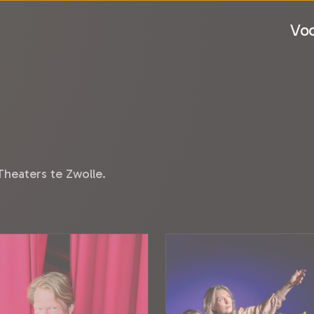
Voo
Theaters te Zwolle.