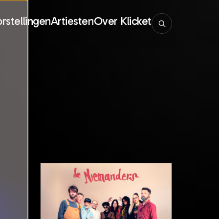
rstellingen
Artiesten
Over Klicket