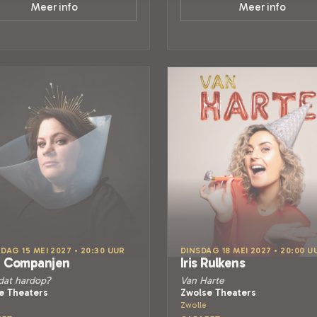
Meer info
Meer info
DAG 15 MEI 2027 • 20:30 UUR
DINSDAG 18 MEI 2027 • 20:00 U
t Companjen
Iris Rulkens
 dat hardop?
Van Harte
e Theaters
Zwolse Theaters
Zwolle