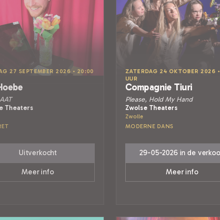
G 27 SEPTEMBER 2026 • 20:00
ZATERDAG 24 OKTOBER 2026 •
UUR
Hoebe
Compagnie Tiuri
AAT
Please, Hold My Hand
e Theaters
Zwolse Theaters
Zwolle
RET
MODERNE DANS
Uitverkocht
29-05-2026 in de verko
Meer info
Meer info