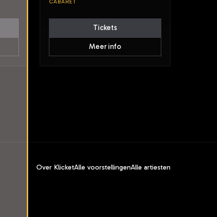
CABARET
Tickets
Meer info
Over Klicket
Alle voorstellingen
Alle artiesten