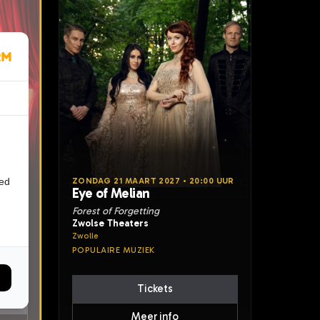
ied
15:30
ZONDAG 21 MAART 2027 • 20:00 UUR
Eye of Melian
Forest of Forgetting
Zwolse Theaters
Zwolle
POPULAIRE MUZIEK
Tickets
Meer info