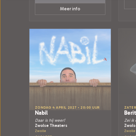
Meer info
ZONDAG 4 APRIL 2027 • 20:00 UUR
ZATER
Nabil
Beri
Daar is hij weer!
Zei ik
Zwolse Theaters
Zwols
Zwolle
Zwolle