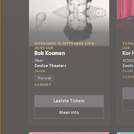
WOENSDAG 16 SEPTEMBER 2026 •
ZONDA
20:00 UUR
UUR
Bob Koomen
Kor 
Peer
KORD
Zwolse Theaters
Zwols
Zwolle
Zwolle
CABA
Try-out
CABARET
Laatste Tickets
Meer info