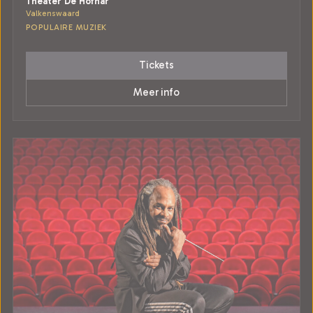
Theater De Hofnar
Valkenswaard
POPULAIRE MUZIEK
Tickets
Meer info