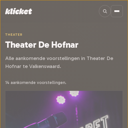
Sla navigatie over
THEATER
Theater De Hofnar
Alle aankomende voorstellingen in Theater De
Hofnar te Valkenswaard.
14 aankomende voorstellingen.