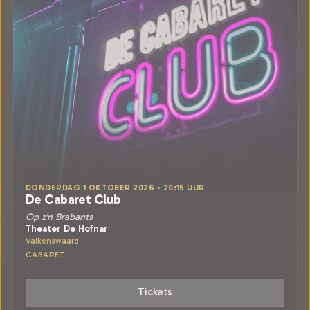
DONDERDAG 1 OKTOBER 2026 • 20:15 UUR
De Cabaret Club
Op z'n Brabants
Theater De Hofnar
Valkenswaard
CABARET
Tickets