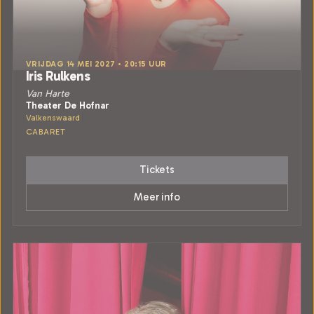
VRIJDAG 14 MEI 2027 • 20:15 UUR
Iris Rulkens
Van Harte
Theater De Hofnar
Valkenswaard
CABARET
Tickets
Meer info