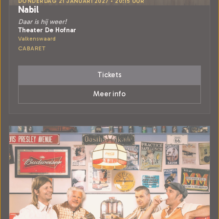
DONDERDAG 21 JANUARI 2027 • 20:15 UUR
Nabil
Daar is hij weer!
Theater De Hofnar
Valkenswaard
CABARET
Tickets
Meer info