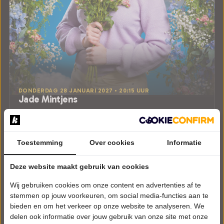
DONDERDAG 28 JANUARI 2027 • 20:15 UUR
Jade Mintjens
Bedankt om te komen
Theater De Hofnar
Valkenswaard
CABARET
Toestemming
Over cookies
Informatie
Uitverkocht
Deze website maakt gebruik van cookies
Wij gebruiken cookies om onze content en advertenties af te
Meer info
stemmen op jouw voorkeuren, om social media-functies aan te
bieden en om het verkeer op onze website te analyseren. We
delen ook informatie over jouw gebruik van onze site met onze