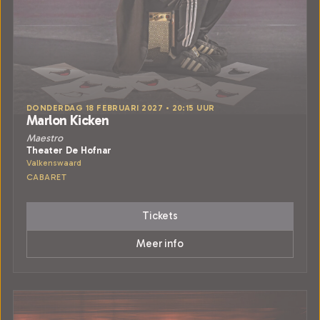
DONDERDAG 18 FEBRUARI 2027 • 20:15 UUR
Marlon Kicken
Maestro
Theater De Hofnar
Valkenswaard
CABARET
Tickets
Meer info