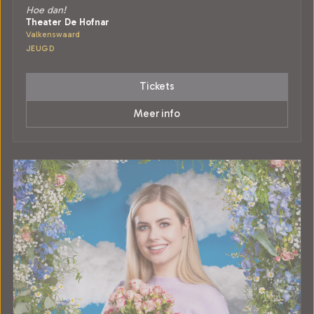
Hoe dan!
Theater De Hofnar
Valkenswaard
JEUGD
Tickets
Meer info