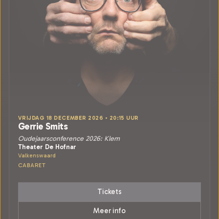
VRIJDAG 18 DECEMBER 2026 • 20:15 UUR
Gerrie Smits
Oudejaarsconference 2026: Klem
Theater De Hofnar
Valkenswaard
CABARET
Tickets
Meer info