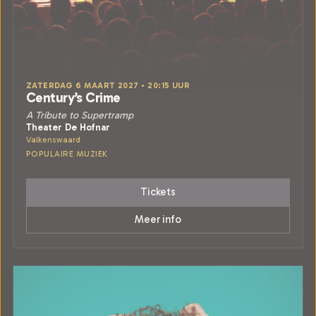
ZATERDAG 6 MAART 2027 • 20:15 UUR
Century’s Crime
A Tribute to Supertramp
Theater De Hofnar
Valkenswaard
POPULAIRE MUZIEK
Tickets
Meer info