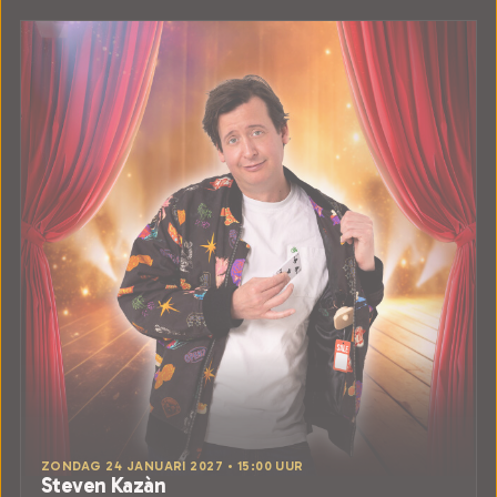
ZONDAG 24 JANUARI 2027 • 15:00 UUR
Steven Kazàn