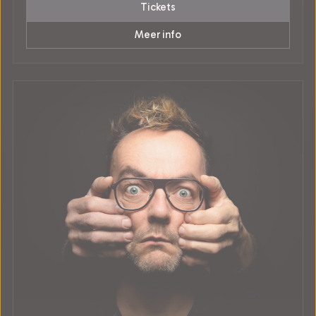
Tickets
Meer info