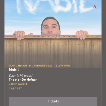
DONDERDAG 21 JANUARI 2027 • 20:15 UUR
Nabil
Daar is hij weer!
Theater De Hofnar
Valkenswaard
CABARET
Tickets