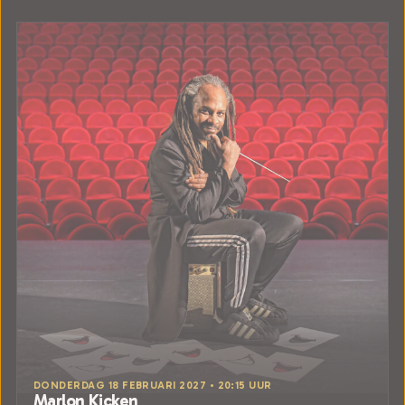
DONDERDAG 18 FEBRUARI 2027 • 20:15 UUR
Marlon Kicken