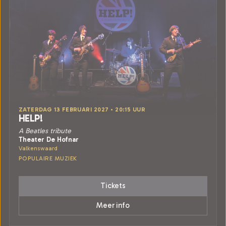
ZATERDAG 13 FEBRUARI 2027 • 20:15 UUR
HELP!
A Beatles tribute
Theater De Hofnar
Valkenswaard
POPULAIRE MUZIEK
Tickets
Meer info