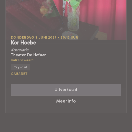
DONDERDAG 3 JUNI 2027 • 20:15 UUR
Kor Hoebe
Korrelatie
Theater De Hofnar
Valkenswaard
Try-out
CABARET
Uitverkocht
Meer info