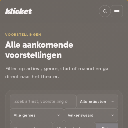
Sla navigatie over
VOORSTELLINGEN
Alle aankomende
voorstellingen
Filter op artiest, genre, stad of maand en ga
direct naar het theater.