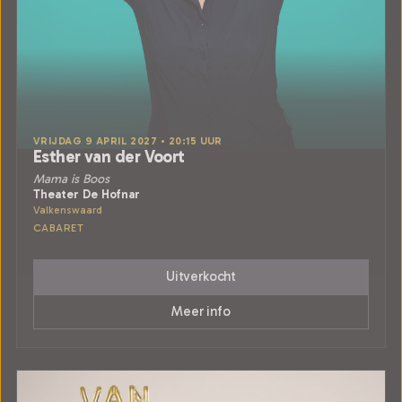
VRIJDAG 9 APRIL 2027 • 20:15 UUR
Esther van der Voort
Mama is Boos
Theater De Hofnar
Valkenswaard
CABARET
Uitverkocht
Meer info