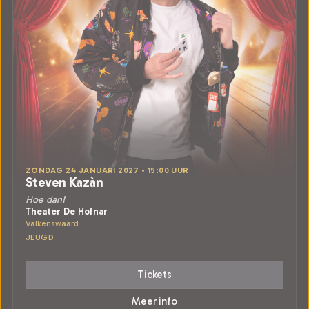
ZONDAG 24 JANUARI 2027 • 15:00 UUR
Steven Kazàn
Hoe dan!
Theater De Hofnar
Valkenswaard
JEUGD
Tickets
Meer info