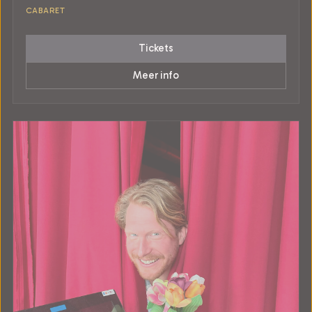
CABARET
Tickets
Meer info