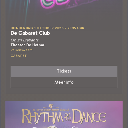
DONDERDAG 1 OKTOBER 2026 • 20:15 UUR
De Cabaret Club
Op z'n Brabants
Theater De Hofnar
Valkenswaard
CABARET
Tickets
Meer info