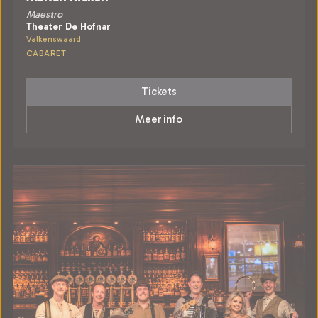
Maestro
Theater De Hofnar
Valkenswaard
CABARET
Tickets
Meer info