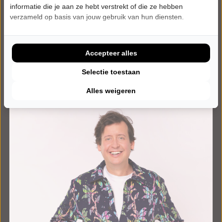
informatie die je aan ze hebt verstrekt of die ze hebben
verzameld op basis van jouw gebruik van hun diensten.
Onze artiesten.
Accepteer alles
Selectie toestaan
←
→
Alle artiesten →
Alles weigeren